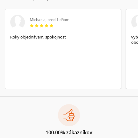
Michaela
,
pred 1 dňom
Roky objednávam, spokojnosť
vyb
obc
100.00% zákazníkov