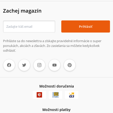
Zachej magazín
Prihlásiť
Prihláste sa do newslettra a získajte pravidelné informácie o super
ponukách, akciách a zľavách. Zo zasielania sa môžete kedykoľvek
odhlásiť.
Možnosti doručenia
Možnosti platby