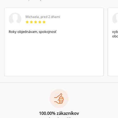
Michaela
,
pred 2 dňami
Roky objednávam, spokojnosť
vyb
obc
100.00% zákazníkov