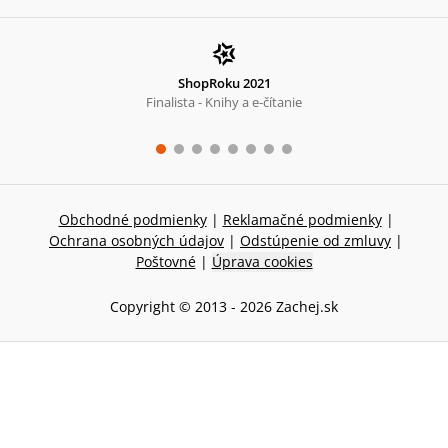
ShopRoku 2021
Finalista - Knihy a e-čítanie
Obchodné podmienky
|
Reklamačné podmienky
|
Ochrana osobných údajov
|
Odstúpenie od zmluvy
|
Poštovné
|
Úprava cookies
Copyright © 2013 -
2026
Zachej.sk