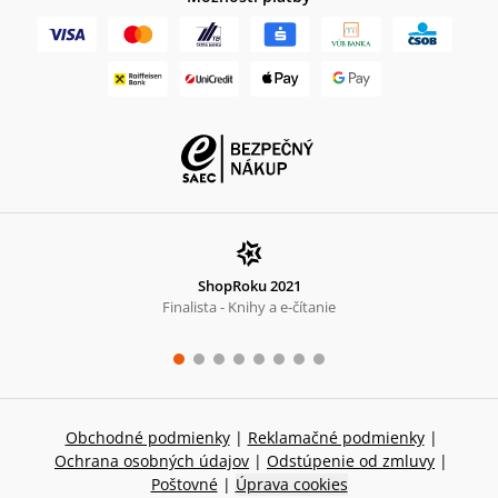
ShopRoku 2021
Finalista - Knihy a e-čítanie
Obchodné podmienky
|
Reklamačné podmienky
|
Ochrana osobných údajov
|
Odstúpenie od zmluvy
|
Poštovné
|
Úprava cookies