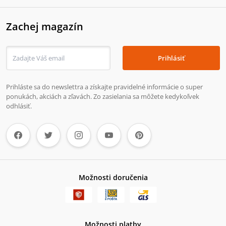
Zachej magazín
Prihlásiť
Prihláste sa do newslettra a získajte pravidelné informácie o super
ponukách, akciách a zľavách. Zo zasielania sa môžete kedykoľvek
odhlásiť.
Možnosti doručenia
Možnosti platby