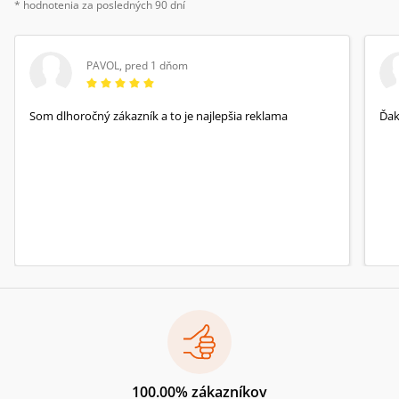
* hodnotenia za posledných 90 dní
PAVOL
,
pred 1 dňom
Som dlhoročný zákazník a to je najlepšia reklama
Ďa
100.00% zákazníkov