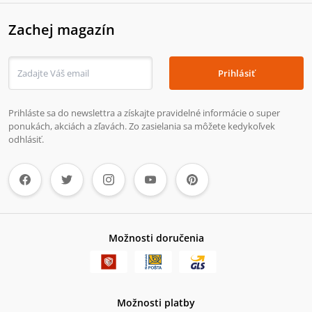
Zachej magazín
Prihlásiť
Prihláste sa do newslettra a získajte pravidelné informácie o super
ponukách, akciách a zľavách. Zo zasielania sa môžete kedykoľvek
odhlásiť.
Možnosti doručenia
Možnosti platby