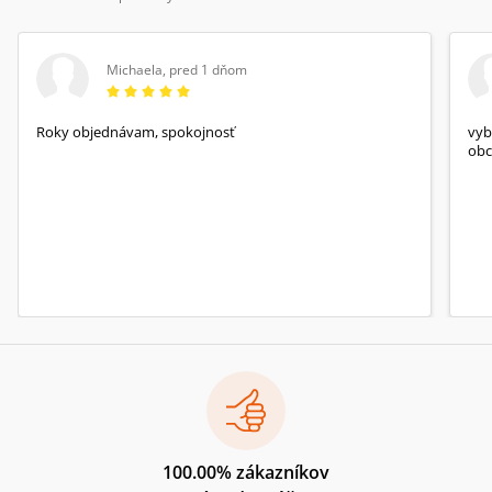
Michaela
,
pred 1 dňom
Roky objednávam, spokojnosť
vyb
obc
100.00% zákazníkov