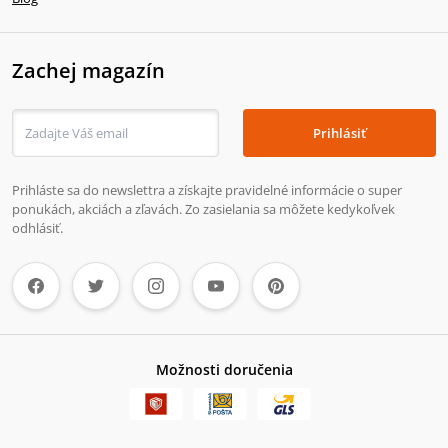
Zachej magazín
Prihlásiť
Prihláste sa do newslettra a získajte pravidelné informácie o super
ponukách, akciách a zľavách. Zo zasielania sa môžete kedykoľvek
odhlásiť.
Možnosti doručenia