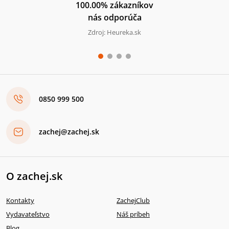
100.00% zákazníkov
nás odporúča
Zdroj: Heureka.sk
0850 999 500
zachej@zachej.sk
O zachej.sk
Kontakty
ZachejClub
Vydavateľstvo
Náš príbeh
Blog