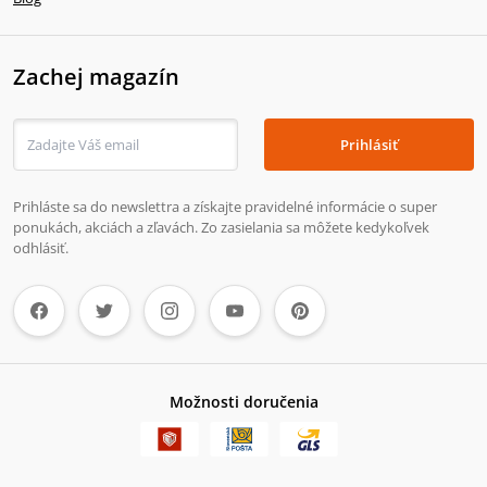
Zachej magazín
Prihlásiť
Prihláste sa do newslettra a získajte pravidelné informácie o super
ponukách, akciách a zľavách. Zo zasielania sa môžete kedykoľvek
odhlásiť.
Možnosti doručenia