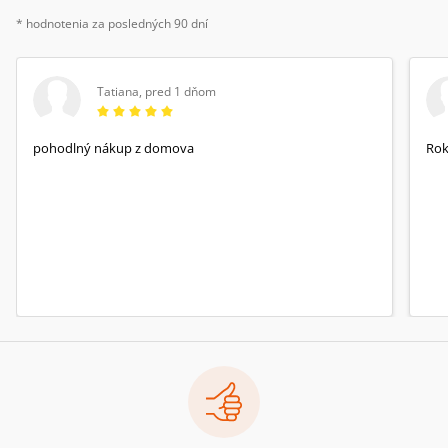
* hodnotenia za posledných 90 dní
Tatiana
,
pred 1 dňom
pohodlný nákup z domova
Rok