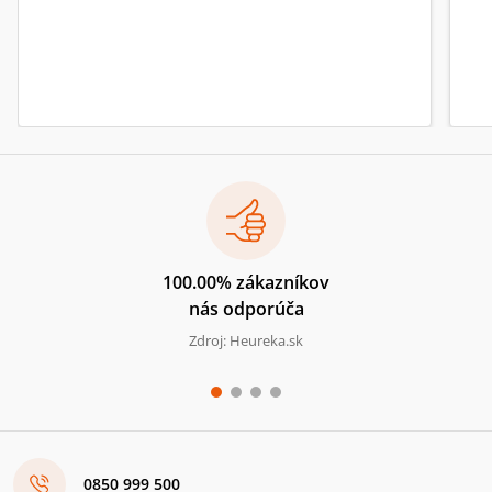
100.00% zákazníkov
nás odporúča
Zdroj: Heureka.sk
0850 999 500