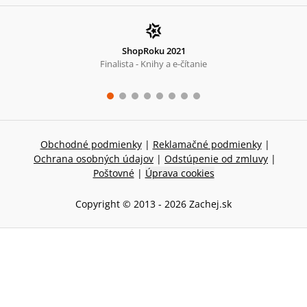
ShopRoku 2021
Finalista - Knihy a e-čítanie
Obchodné podmienky
|
Reklamačné podmienky
|
Ochrana osobných údajov
|
Odstúpenie od zmluvy
|
Poštovné
|
Úprava cookies
Copyright © 2013 -
2026
Zachej.sk