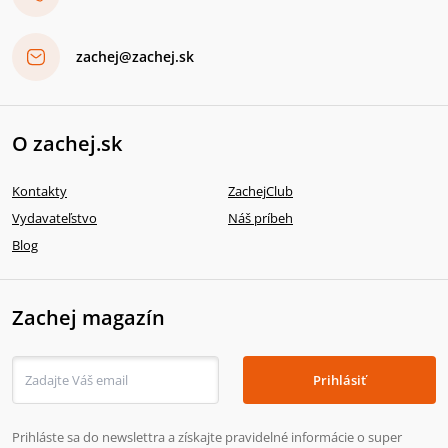
zachej@zachej.sk
O zachej.sk
Kontakty
ZachejClub
Vydavateľstvo
Náš príbeh
Blog
Zachej magazín
Prihlásiť
Prihláste sa do newslettra a získajte pravidelné informácie o super