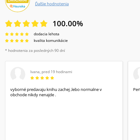
Ďalšie hodnotenia
100.00
%
dodacia lehota
kvalita komunikácie
* hodnotenia za posledných 90 dní
Ivana
,
pred 19 hodinami
vyborné predavaju knihu zachej ,lebo normalne v
Per
obchode nikdy nenajde .