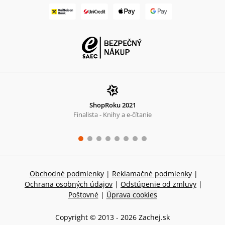
ShopRoku 2021
Finalista - Knihy a e-čítanie
Obchodné podmienky
|
Reklamačné podmienky
|
Ochrana osobných údajov
|
Odstúpenie od zmluvy
|
Poštovné
|
Úprava cookies
Copyright © 2013 -
2026
Zachej.sk