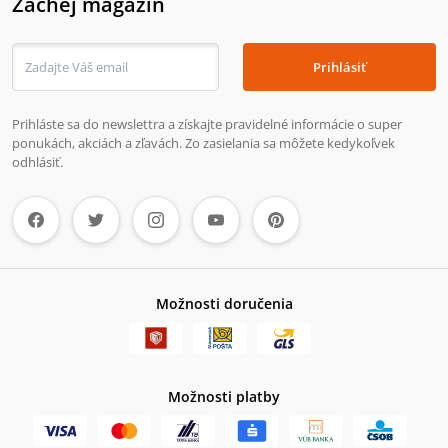
Zachej magazín
Prihlásiť
Prihláste sa do newslettra a získajte pravidelné informácie o super
ponukách, akciách a zľavách. Zo zasielania sa môžete kedykoľvek
odhlásiť.
Možnosti doručenia
Možnosti platby