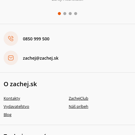
0850 999 500
zachej@zachej.sk
O zachej.sk
Kontakty
ZachejClub
Vydavateľstvo
Náš príbeh
Blog