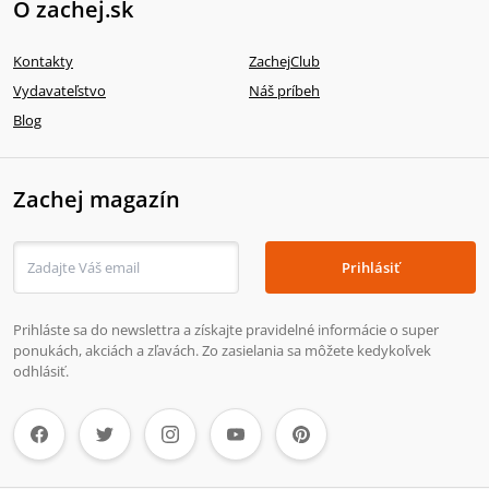
O zachej.sk
Kontakty
ZachejClub
Vydavateľstvo
Náš príbeh
Blog
Zachej magazín
Prihlásiť
Prihláste sa do newslettra a získajte pravidelné informácie o super
ponukách, akciách a zľavách. Zo zasielania sa môžete kedykoľvek
odhlásiť.