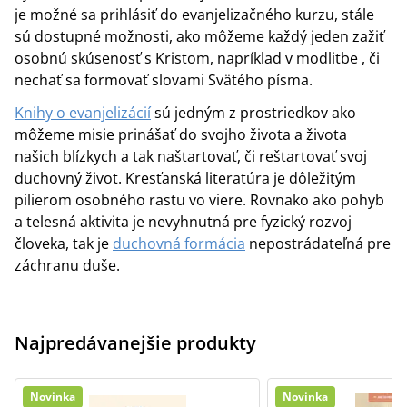
je možné sa prihlásiť do evanjelizačného kurzu, stále
sú dostupné možnosti, ako môžeme každý jeden zažiť
osobnú skúsenosť s Kristom, napríklad v modlitbe , či
nechať sa formovať slovami Svätého písma.
Knihy o evanjelizácií
sú jedným z prostriedkov ako
môžeme misie prinášať do svojho života a života
našich blízkych a tak naštartovať, či reštartovať svoj
duchovný život. Kresťanská literatúra je dôležitým
pilierom osobného rastu vo viere. Rovnako ako pohyb
a telesná aktivita je nevyhnutná pre fyzický rozvoj
človeka, tak je
duchovná formácia
nepostrádateľná pre
záchranu duše.
Najpredávanejšie produkty
Novinka
Novinka