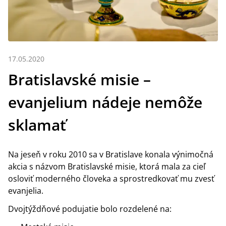
17.05.2020
Bratislavské misie –
evanjelium nádeje nemôže
sklamať
Na jeseň v roku 2010 sa v Bratislave konala výnimočná
akcia s názvom Bratislavské misie, ktorá mala za cieľ
osloviť moderného človeka a sprostredkovať mu zvesť
evanjelia.
Dvojtýždňové podujatie bolo rozdelené na: