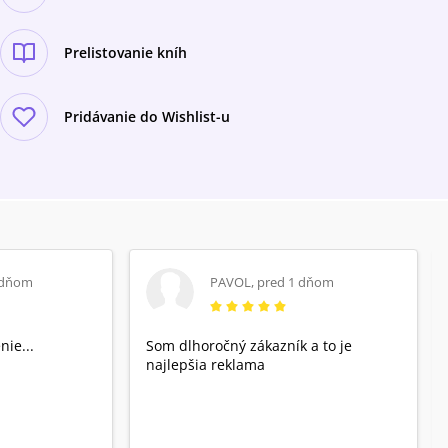
Prelistovanie kníh
Pridávanie do Wishlist-u
 dňom
PAVOL
,
pred 1 dňom
nie...
Som dlhoročný zákazník a to je
najlepšia reklama