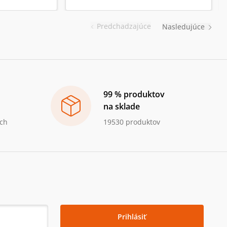
Predchadzajúce
Nasledujúce
99 % produktov
na sklade
ch
19530 produktov
Prihlásiť