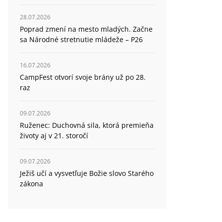
28.07.2026
Poprad zmení na mesto mladých. Začne
sa Národné stretnutie mládeže – P26
16.07.2026
CampFest otvorí svoje brány už po 28.
raz
09.07.2026
Ruženec: Duchovná sila, ktorá premieňa
životy aj v 21. storočí
09.07.2026
Ježiš učí a vysvetľuje Božie slovo Starého
zákona