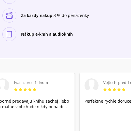
Za každý nákup
3 % do peňaženky
Nákup e-kníh a audiokníh
Ivana
,
pred 1 dňom
Vojtech
,
pred 1
borné predavaju knihu zachej ,lebo
Perfektne rychle doruce
rmalne v obchode nikdy nenajde .