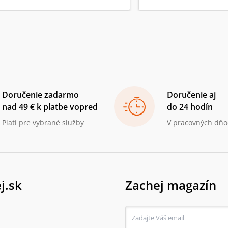
Doručenie zadarmo
Doručenie aj
nad 49 € k platbe vopred
do 24 hodín
Platí pre vybrané služby
V pracovných dňo
j.sk
Zachej magazín