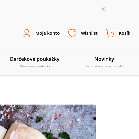
Moje konto
Wishlist
Košík
Darčekové poukážky
Novinky
Darčekové poukážky
Najnovšie v našej ponuke