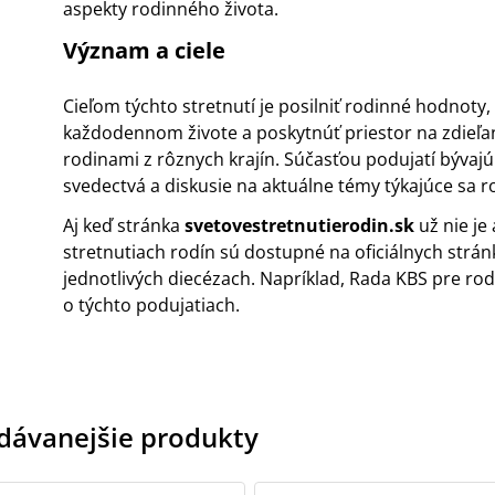
aspekty rodinného života.
Význam a ciele
Cieľom týchto stretnutí je posilniť rodinné hodnoty,
každodennom živote a poskytnúť priestor na zdieľan
rodinami z rôznych krajín. Súčasťou podujatí bývajú 
svedectvá a diskusie na aktuálne témy týkajúce sa r
Aj keď stránka
svetovestretnutierodin.sk
už nie je
stretnutiach rodín sú dostupné na oficiálnych stránka
jednotlivých diecézach. Napríklad, Rada KBS pre ro
o týchto podujatiach.
dávanejšie produkty