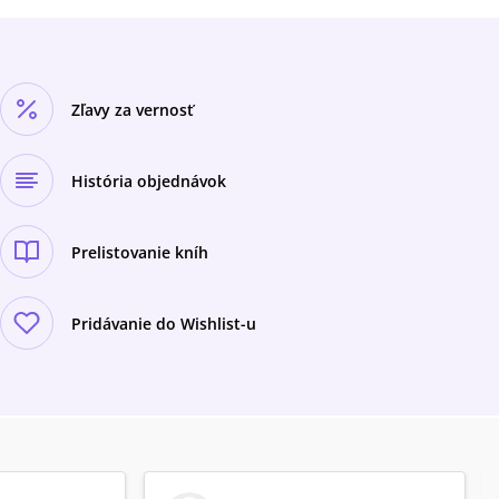
Zľavy za vernosť
História objednávok
Prelistovanie kníh
Pridávanie do Wishlist-u