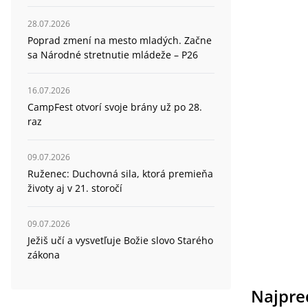
28.07.2026
Poprad zmení na mesto mladých. Začne
sa Národné stretnutie mládeže – P26
16.07.2026
CampFest otvorí svoje brány už po 28.
raz
09.07.2026
Ruženec: Duchovná sila, ktorá premieňa
životy aj v 21. storočí
09.07.2026
Ježiš učí a vysvetľuje Božie slovo Starého
zákona
Najpre