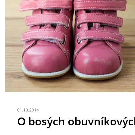
01.10.2014
O bosých obuvníkovýc