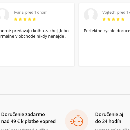
Ivana
,
pred 1 dňom
Vojtech
,
pred 1
borné predavaju knihu zachej ,lebo
Perfektne rychle doruce
rmalne v obchode nikdy nenajde .
Doručenie zadarmo
Doručenie aj
nad 49 € k platbe vopred
do 24 hodín