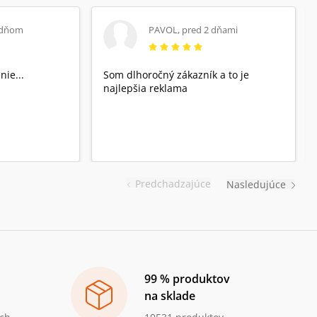
 dňom
PAVOL
,
pred 2 dňami
nie...
Som dlhoročný zákazník a to je
najlepšia reklama
Predchadzajúce
Nasledujúce
99 % produktov
na sklade