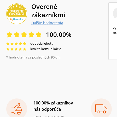
Overené
zákazníkmi
Ďalšie hodnotenia
vy
100.00
%
no
dodacia lehota
kvalita komunikácie
* hodnotenia za posledných 90 dní
100.00% zákazníkov
nás odporúča