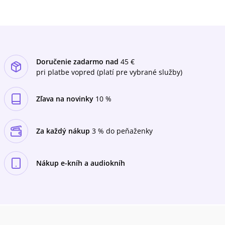
Doručenie zadarmo nad
45 €
pri platbe vopred (platí pre vybrané služby)
Zľava na novinky
10 %
Za každý nákup
3 % do peňaženky
Nákup e-kníh a audiokníh