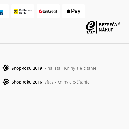
ShopRoku 2019
Finalista - Knihy a e-čítanie
ShopRoku 2016
Víťaz - Knihy a e-čítanie