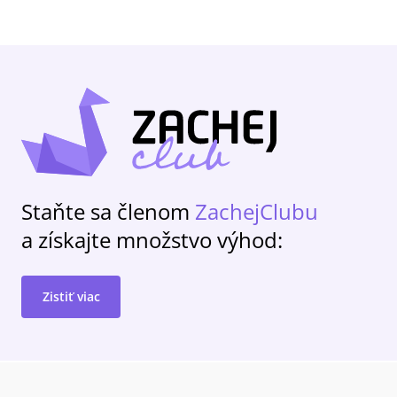
Staňte sa členom
ZachejClubu
a získajte množstvo výhod:
Zistiť viac