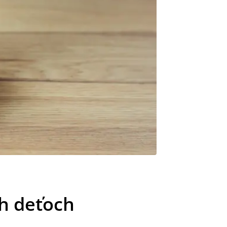
h deťoch