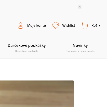
Moje konto
Wishlist
Košík
Darčekové poukážky
Novinky
Darčekové poukážky
Najnovšie v našej ponuke