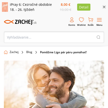
iPray 6: Cezročné obdobie
8,00 €
Detail
18. - 26. týždeň
10,00 €
Konto
Wishlist
Košík
Menu
Zachej
Blog
Pomôžme Lige pár páru pomáhať!