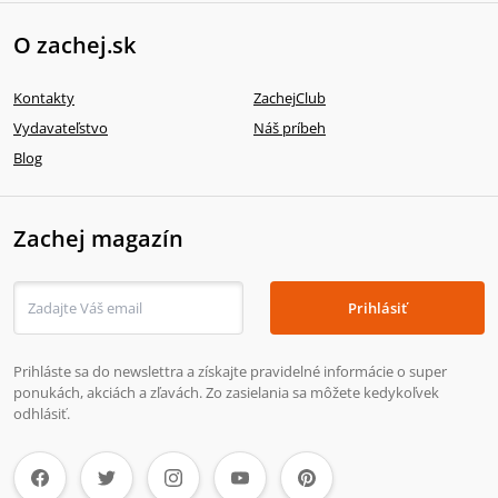
O zachej.sk
Kontakty
ZachejClub
Vydavateľstvo
Náš príbeh
Blog
Zachej magazín
Prihlásiť
Prihláste sa do newslettra a získajte pravidelné informácie o super
ponukách, akciách a zľavách. Zo zasielania sa môžete kedykoľvek
odhlásiť.