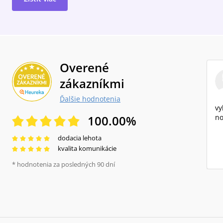
Overené
zákazníkmi
Ďalšie hodnotenia
vy
100.00
%
no
dodacia lehota
kvalita komunikácie
* hodnotenia za posledných 90 dní