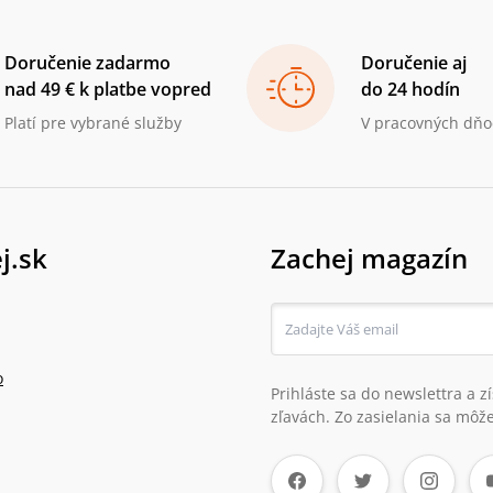
Doručenie zadarmo
Doručenie aj
nad 49 € k platbe vopred
do 24 hodín
Platí pre vybrané služby
V pracovných dňo
j.sk
Zachej magazín
o
Prihláste sa do newslettra a 
zľavách. Zo zasielania sa môže