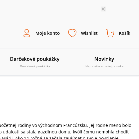
Moje konto
Wishlist
Košík
Darčekové poukážky
Novinky
Darčekové poukážky
Najnovšie v našej ponuke
očetnej rodiny vo východnom Francúzsku. Jej rodné meno bolo
to udalosti sa stala gazdinou domu, kvôli čomu nemohla chodiť
e Márii. Ako 14-ročná sa začala zaujímať o svoje povolanie.