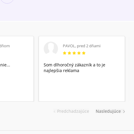
 dňom
PAVOL
,
pred 2 dňami
nie...
Som dlhoročný zákazník a to je
najlepšia reklama
Predchadzajúce
Nasledujúce