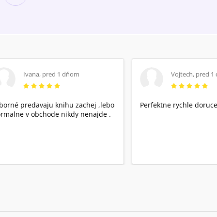
Ivana
,
pred 1 dňom
Vojtech
,
pred 1
borné predavaju knihu zachej ,lebo
Perfektne rychle doruce
rmalne v obchode nikdy nenajde .