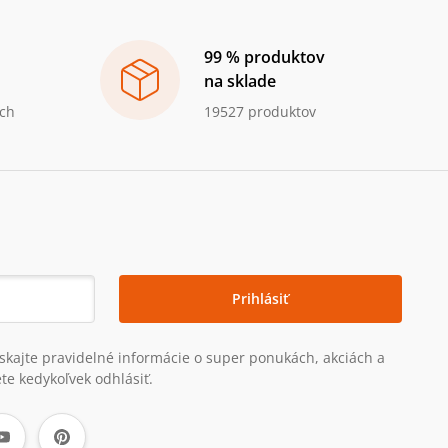
99 % produktov
na sklade
ch
19527 produktov
Prihlásiť
získajte pravidelné informácie o super ponukách, akciách a
te kedykoľvek odhlásiť.