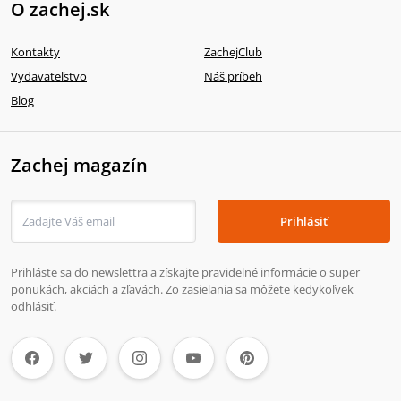
O zachej.sk
Kontakty
ZachejClub
Vydavateľstvo
Náš príbeh
Blog
Zachej magazín
Prihlásiť
Prihláste sa do newslettra a získajte pravidelné informácie o super
ponukách, akciách a zľavách. Zo zasielania sa môžete kedykoľvek
odhlásiť.