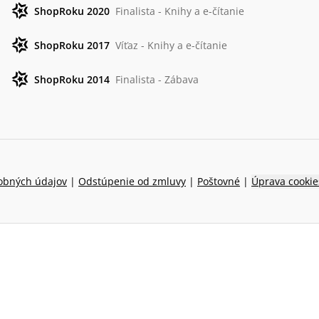
ShopRoku 2020
Finalista - Knihy a e-čítanie
ShopRoku 2017
Víťaz - Knihy a e-čítanie
ShopRoku 2014
Finalista - Zábava
obných údajov
|
Odstúpenie od zmluvy
|
Poštovné
|
Úprava cookie