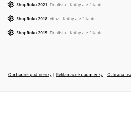
ShopRoku 2021
Finalista - Knihy a e-čítanie
ShopRoku 2018
Víťaz - Knihy a e-čítanie
ShopRoku 2015
Finalista - Knihy a e-čítanie
Obchodné podmienky
|
Reklamačné podmienky
|
Ochrana os