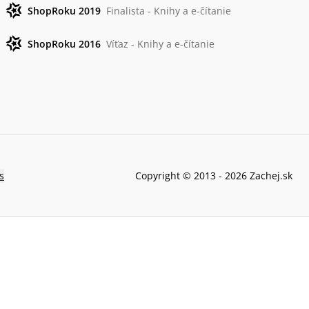
ShopRoku 2019
Finalista - Knihy a e-čítanie
ShopRoku 2016
Víťaz - Knihy a e-čítanie
s
Copyright © 2013 -
2026
Zachej.sk