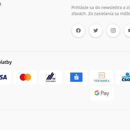
o
Prihláste sa do newslettra a 
zľavách. Zo zasielania sa môže
platby