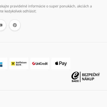
získajte pravidelné informácie o super ponukách, akciách a
te kedykoľvek odhlásiť.