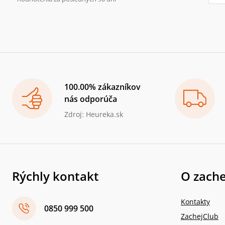
100.00% zákazníkov
nás odporúča
Zdroj: Heureka.sk
Rýchly kontakt
O zache
Kontakty
0850 999 500
ZachejClub