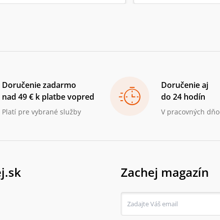
Doručenie zadarmo
Doručenie aj
nad 49 € k platbe vopred
do 24 hodín
Platí pre vybrané služby
V pracovných dňo
j.sk
Zachej magazín