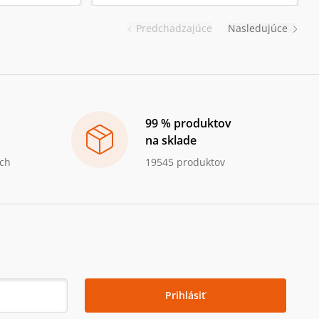
Predchadzajúce
Nasledujúce
99 % produktov
na sklade
ch
19545 produktov
Prihlásiť