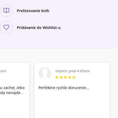
Prelistovanie kníh
Pridávanie do Wishlist-u
ňami
Vojtech
,
pred 4 dňami
u zachej ,lebo
Perfektne rychle dorucenie...
dy nenajde .