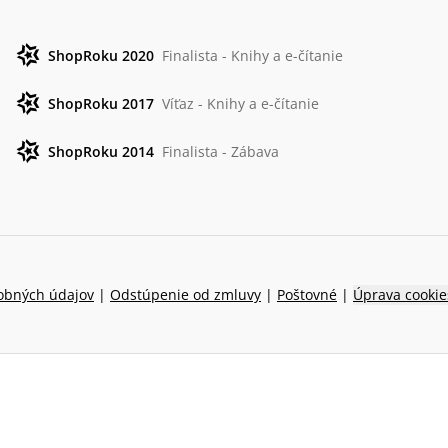
ShopRoku 2020
Finalista - Knihy a e-čítanie
ShopRoku 2017
Víťaz - Knihy a e-čítanie
ShopRoku 2014
Finalista - Zábava
obných údajov
|
Odstúpenie od zmluvy
|
Poštovné
|
Úprava cookie