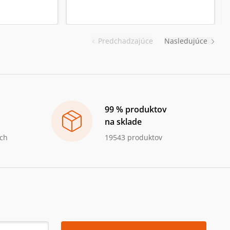
Predchadzajúce
Nasledujúce
99 % produktov
na sklade
ch
19543 produktov