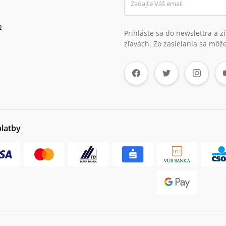
o
Prihláste sa do newslettra a 
zľavách. Zo zasielania sa môže
platby