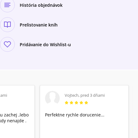
História objednávok
Prelistovanie kníh
Pridávanie do Wishlist-u
ňami
Vojtech
,
pred 3 dňami
u zachej ,lebo
Perfektne rychle dorucenie...
dy nenajde .