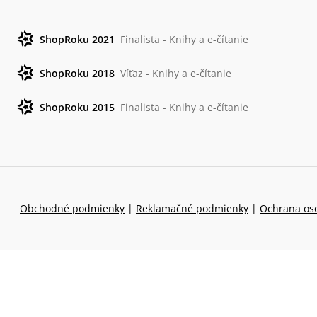
ShopRoku 2021
Finalista - Knihy a e-čítanie
ShopRoku 2018
Víťaz - Knihy a e-čítanie
ShopRoku 2015
Finalista - Knihy a e-čítanie
Obchodné podmienky
|
Reklamačné podmienky
|
Ochrana os