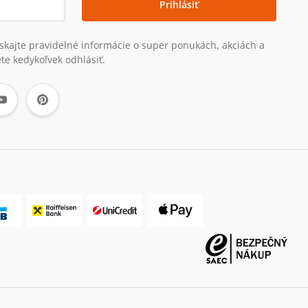
Prihlásiť
získajte pravidelné informácie o super ponukách, akciách a
te kedykoľvek odhlásiť.