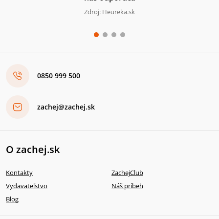
Zdroj: Heureka.sk
0850 999 500
zachej@zachej.sk
O zachej.sk
Kontakty
ZachejClub
Vydavateľstvo
Náš príbeh
Blog