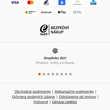
ShopRoku 2021
Finalista - Knihy a e-čítanie
Obchodné podmienky
|
Reklamačné podmienky
|
Ochrana osobných údajov
|
Odstúpenie od zmluvy
|
Poštovné
|
Úprava cookies