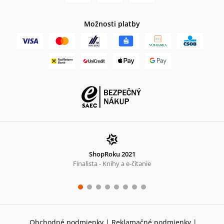
Možnosti platby
ShopRoku 2021
Finalista - Knihy a e-čítanie
Obchodné podmienky
|
Reklamačné podmienky
|