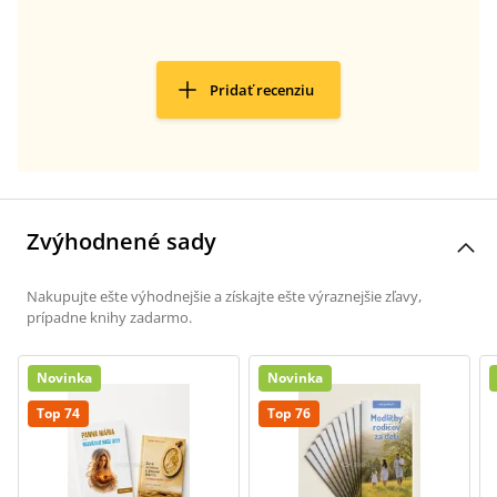
Pridať recenziu
Zvýhodnené sady
Nakupujte ešte výhodnejšie a získajte ešte výraznejšie zľavy,
prípadne knihy zadarmo.
Novinka
Novinka
Top 74
Top 76