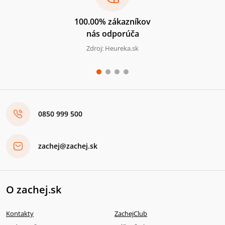
100.00% zákazníkov
nás odporúča
Zdroj: Heureka.sk
0850 999 500
zachej@zachej.sk
O zachej.sk
Kontakty
ZachejClub