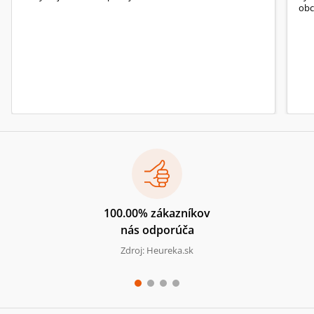
obc
100.00% zákazníkov
nás odporúča
Zdroj: Heureka.sk