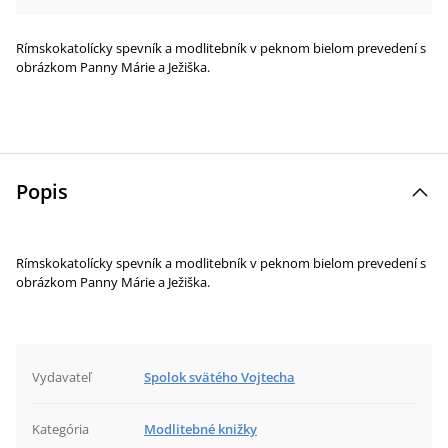
Rímskokatolícky spevník a modlitebník v peknom bielom prevedení s
obrázkom Panny Márie a Ježiška.
Popis
Rímskokatolícky spevník a modlitebník v peknom bielom prevedení s
obrázkom Panny Márie a Ježiška.
Vydavateľ
Spolok svätého Vojtecha
Kategória
Modlitebné knižky