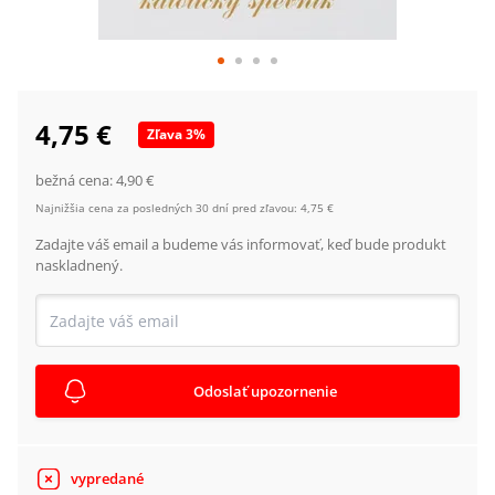
4,75 €
Zľava
3
%
bežná cena:
4,90 €
Najnižšia cena za posledných 30 dní pred zľavou:
4,75 €
Zadajte váš email a budeme vás informovať, keď bude produkt
naskladnený.
Odoslať upozornenie
vypredané