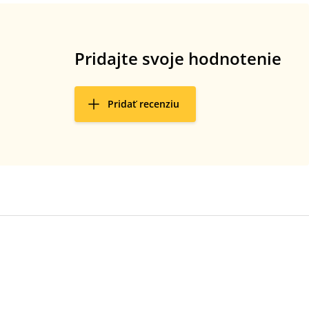
Pridajte svoje hodnotenie
Pridať recenziu