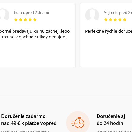
Ivana
,
pred 2 dňami
Vojtech
,
pred 2
borné predavaju knihu zachej ,lebo
Perfektne rychle doruce
rmalne v obchode nikdy nenajde .
Doručenie zadarmo
Doručenie aj
nad 49 € k platbe vopred
do 24 hodín