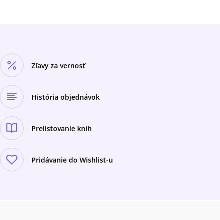
Zľavy za vernosť
História objednávok
Prelistovanie kníh
Pridávanie do Wishlist-u