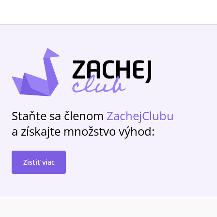
Staňte sa členom
ZachejClubu
a získajte množstvo výhod:
Zistiť viac