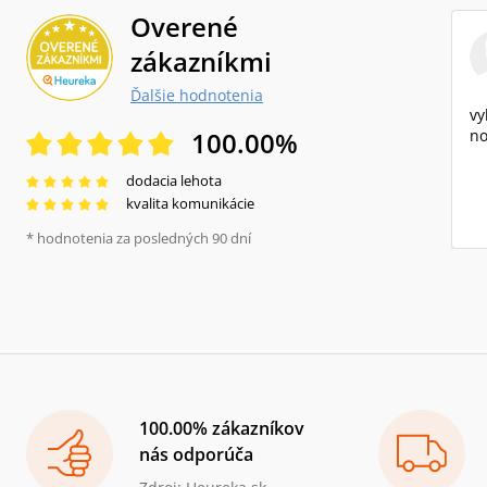
Overené
zákazníkmi
Ďalšie hodnotenia
vy
100.00
%
no
dodacia lehota
kvalita komunikácie
* hodnotenia za posledných 90 dní
100.00% zákazníkov
nás odporúča