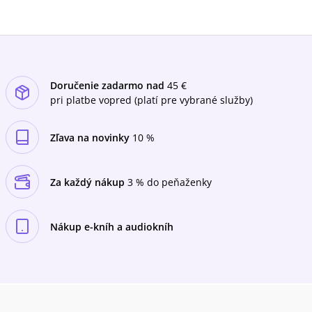
Doručenie zadarmo nad
45 €
pri platbe vopred (platí pre vybrané služby)
Zľava na novinky
10 %
Za každý nákup
3 % do peňaženky
Nákup e-kníh a audiokníh