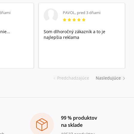
 dňami
PAVOL
,
pred 3 dňami
nie...
Som dlhoročný zákazník a to je
najlepšia reklama
Predchadzajúce
Nasledujúce
99 % produktov
na sklade