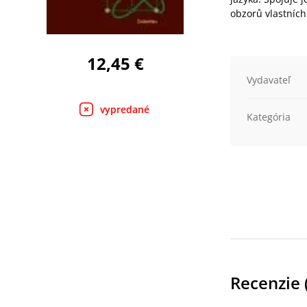
obzorů vlastních 
12,45 €
Vydavateľ
vypredané
Kategória
Recenzie 