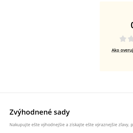
Ako overu
Zvýhodnené sady
Nakupujte ešte výhodnejšie a získajte ešte výraznejšie zľavy,