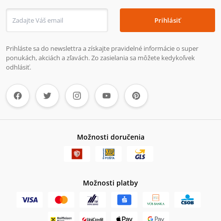
Prihlásiť
Prihláste sa do newslettra a získajte pravidelné informácie o super
ponukách, akciách a zľavách. Zo zasielania sa môžete kedykoľvek
odhlásiť.
Možnosti doručenia
Možnosti platby