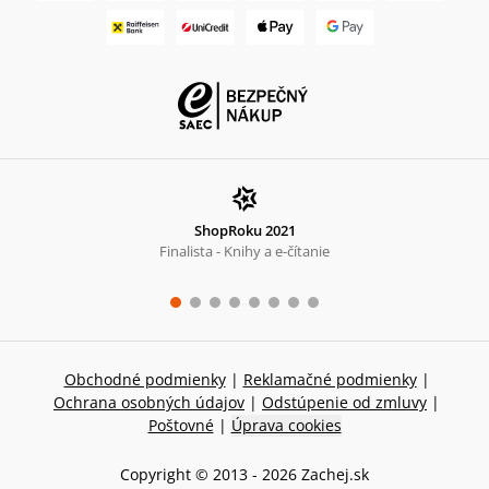
ShopRoku 2021
Finalista - Knihy a e-čítanie
Obchodné podmienky
|
Reklamačné podmienky
|
Ochrana osobných údajov
|
Odstúpenie od zmluvy
|
Poštovné
|
Úprava cookies
Copyright © 2013 -
2026
Zachej.sk