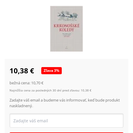
10,38 €
Zľava
3
%
bežná cena:
10,70 €
Najnižšia cena za posledných 30 dní pred zľavou:
10,38 €
Zadajte váš email a budeme vás informovať, keď bude produkt
naskladnený.