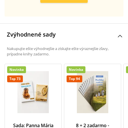
Zvýhodnené sady
Nakupujte ešte výhodnejšie a získajte ešte výraznejšie zľavy,
prípadne knihy zadarmo.
Novinka
Novinka
Top 73
Top 94
Sada: Panna Mária
8 + 2 zadarmo -