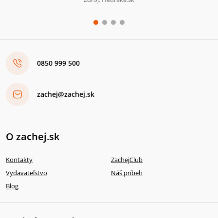
0850 999 500
zachej@zachej.sk
O zachej.sk
Kontakty
ZachejClub
Vydavateľstvo
Náš príbeh
Blog