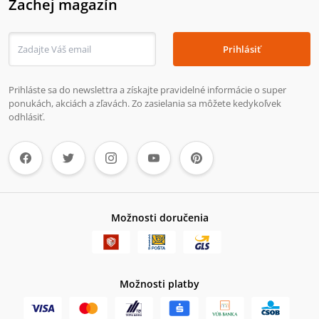
Zachej magazín
Prihlásiť
Prihláste sa do newslettra a získajte pravidelné informácie o super
ponukách, akciách a zľavách. Zo zasielania sa môžete kedykoľvek
odhlásiť.
Možnosti doručenia
Možnosti platby