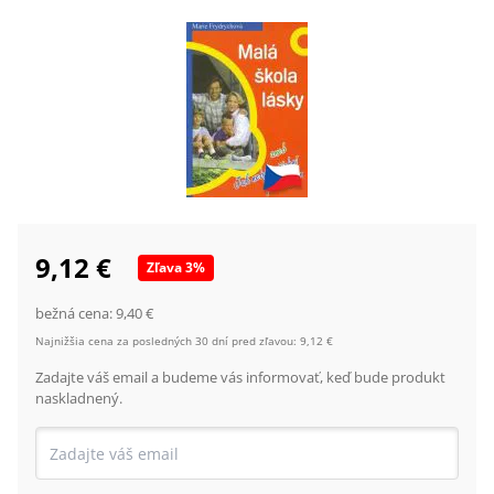
9,12 €
Zľava
3
%
bežná cena:
9,40 €
Najnižšia cena za posledných 30 dní pred zľavou:
9,12 €
Zadajte váš email a budeme vás informovať, keď bude produkt
naskladnený.