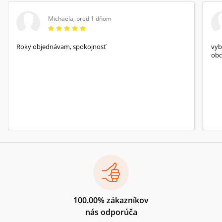
Michaela
,
pred 1 dňom
Roky objednávam, spokojnosť
vyb
obc
100.00% zákazníkov
nás odporúča