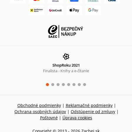
ShopRoku 2021
Finalista - Knihy a e-čítanie
Obchodné podmienky
|
Reklamačné podmienky
|
Ochrana osobných údajov
|
Odstúpenie od zmluvy
|
Poštovné
|
Úprava cookies
Copyright © 2013 -
2026
Zachej.sk