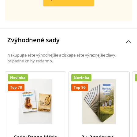
Zvýhodnené sady
Nakupujte ešte výhodnejšie a získajte ešte výraznejšie zľavy,
prípadne knihy zadarmo.
Novinka
Novinka
Top 78
Top 96