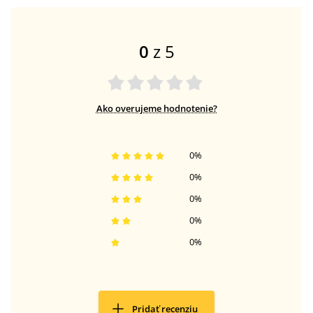
0
z 5
Ako overujeme hodnotenie?
0
%
0
%
0
%
0
%
0
%
Pridať recenziu