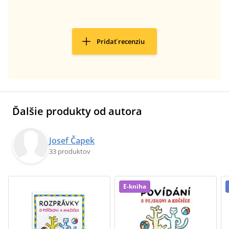
Pridať recenziu
Ďalšie produkty od autora
Josef Čapek
33 produktov
E-kniha