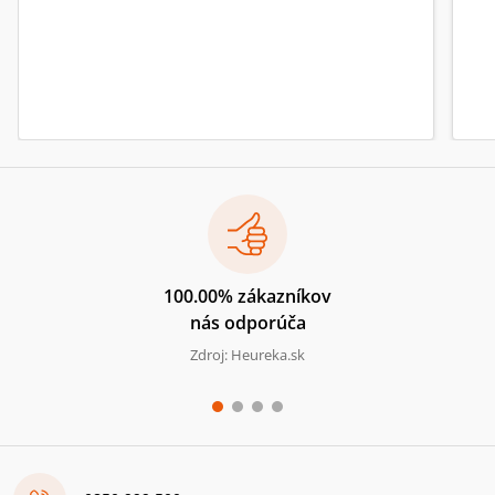
100.00% zákazníkov
nás odporúča
Zdroj: Heureka.sk