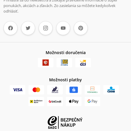
ponukách, akciách a zľavách. Zo zasielania sa môžete kedykoľvek
odhlásiť.
Možnosti doručenia
Možnosti platby