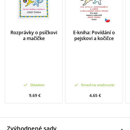
Rozprávky o psíčkovi
E-kniha: Povídání o
a mačičke
pejskovi a kočičce
Skladom
Ihneď na stiahnutie
9,69 €
4,65 €
Zvýhodnené sady