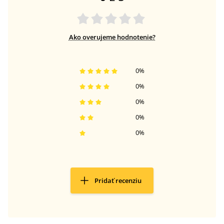
Ako overujeme hodnotenie?
0
%
0
%
0
%
0
%
0
%
Pridať recenziu