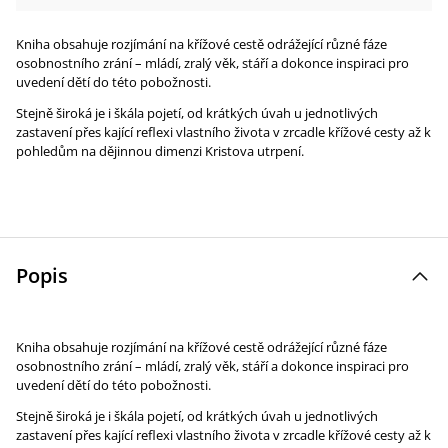
Kniha obsahuje rozjímání na křížové cestě odrážející různé fáze
osobnostního zrání – mládí, zralý věk, stáří a dokonce inspiraci pro
uvedení dětí do této pobožnosti.
Stejně široká je i škála pojetí, od krátkých úvah u jednotlivých
zastavení přes kající reflexi vlastního života v zrcadle křížové cesty až k
pohledům na dějinnou dimenzi Kristova utrpení.
Popis
Kniha obsahuje rozjímání na křížové cestě odrážející různé fáze
osobnostního zrání – mládí, zralý věk, stáří a dokonce inspiraci pro
uvedení dětí do této pobožnosti.
Stejně široká je i škála pojetí, od krátkých úvah u jednotlivých
zastavení přes kající reflexi vlastního života v zrcadle křížové cesty až k