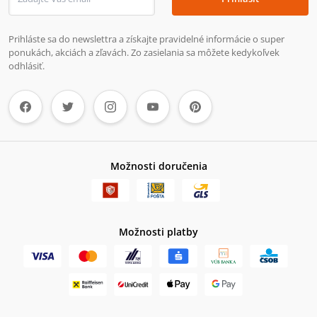
Prihláste sa do newslettra a získajte pravidelné informácie o super
ponukách, akciách a zľavách. Zo zasielania sa môžete kedykoľvek
odhlásiť.
Možnosti doručenia
Možnosti platby