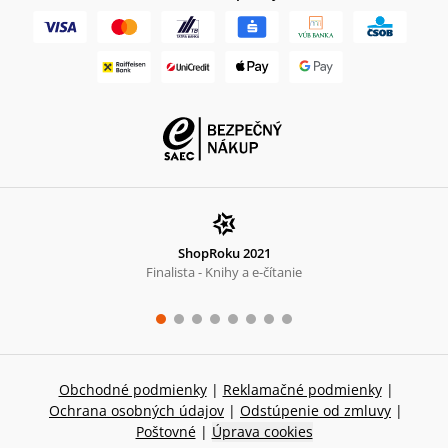
ShopRoku 2021
Finalista - Knihy a e-čítanie
Obchodné podmienky
|
Reklamačné podmienky
|
Ochrana osobných údajov
|
Odstúpenie od zmluvy
|
Poštovné
|
Úprava cookies