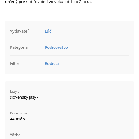
určený pre rodičov detí vo veku od 1 do 2 roka.
Vydavateľ
Lúč
Kategória
Rodičovstvo
Filter
Rodičia
Jazyk
slovenský jazyk
Počet strán
44 strán
Väzba