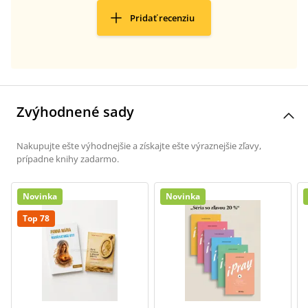
Pridať recenziu
Zvýhodnené sady
Nakupujte ešte výhodnejšie a získajte ešte výraznejšie zľavy,
prípadne knihy zadarmo.
Novinka
Novinka
Top 78