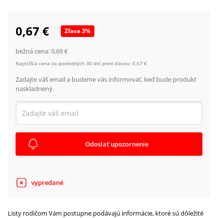
0,67 €
Zľava
3
%
bežná cena:
0,69 €
Najnižšia cena za posledných 30 dní pred zľavou:
0,67 €
Zadajte váš email a budeme vás informovať, keď bude produkt
naskladnený.
Odoslať upozornenie
vypredané
Listy rodičom Vám postupne podávajú informácie, ktoré sú dôležité