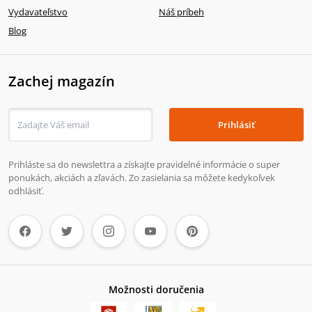
Vydavateľstvo
Náš príbeh
Blog
Zachej magazín
Prihlásiť
Prihláste sa do newslettra a získajte pravidelné informácie o super
ponukách, akciách a zľavách. Zo zasielania sa môžete kedykoľvek
odhlásiť.
Možnosti doručenia