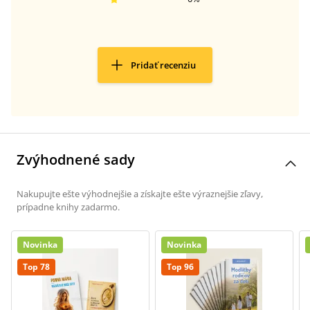
Pridať recenziu
Zvýhodnené sady
Nakupujte ešte výhodnejšie a získajte ešte výraznejšie zľavy,
prípadne knihy zadarmo.
Novinka
Novinka
Top 78
Top 96