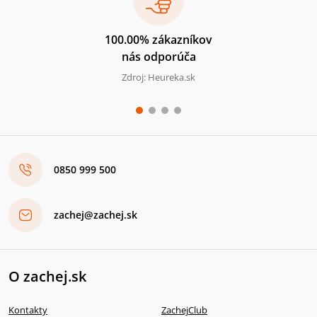
100.00% zákazníkov
nás odporúča
Zdroj: Heureka.sk
0850 999 500
zachej@zachej.sk
O zachej.sk
Kontakty
ZachejClub