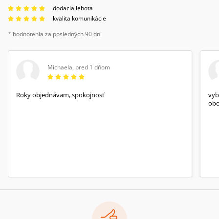
dodacia lehota
kvalita komunikácie
* hodnotenia za posledných 90 dní
Michaela
,
pred 1 dňom
Roky objednávam, spokojnosť
vyb
obc