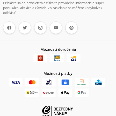
Prihláste sa do newslettra a získajte pravidelné informácie o super
ponukách, akciách a zľavách. Zo zasielania sa môžete kedykoľvek
odhlásiť.
Možnosti doručenia
Možnosti platby