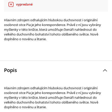
vypredané
Hlavním zdrojem odhalujícím hlubokou duchovnost i originální
osobnost otce Pia je jeho korespondence. Právě z ní jsou vybrány
myšlenky v této knížce, která umožňuje čtenáři nahlednout do
velkého duchovního bohatství tohoto oblíbeného světce. Nově
doplněno o novénu a litanie.
Popis
Hlavním zdrojem odhalujícím hlubokou duchovnost i originální
osobnost otce Pia je jeho korespondence. Právě z ní jsou vybrány
myšlenky v této knížce, která umožňuje čtenáři nahlednout do
velkého duchovního bohatství tohoto oblíbeného světce. Nově
doplněno o novénu a litanie.