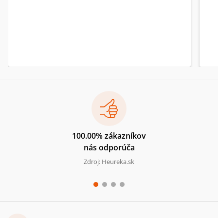
100.00% zákazníkov
nás odporúča
Zdroj: Heureka.sk