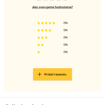
Ako overujeme hodnotenie?
0
%
0
%
0
%
0
%
0
%
Pridať recenziu