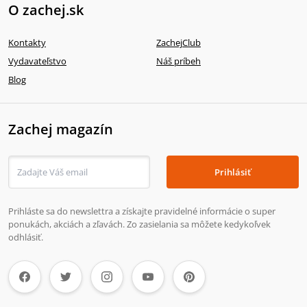
O zachej.sk
Kontakty
ZachejClub
Vydavateľstvo
Náš príbeh
Blog
Zachej magazín
Prihlásiť
Prihláste sa do newslettra a získajte pravidelné informácie o super
ponukách, akciách a zľavách. Zo zasielania sa môžete kedykoľvek
odhlásiť.