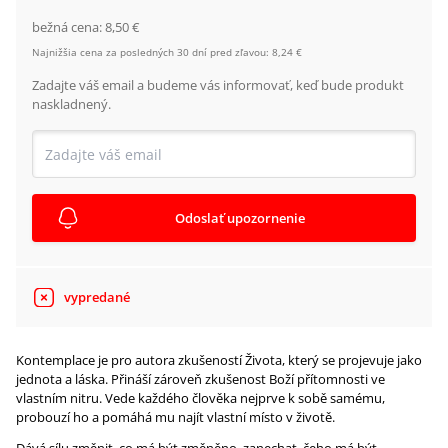
bežná cena:
8,50 €
Najnižšia cena za posledných 30 dní pred zľavou:
8,24 €
Zadajte váš email a budeme vás informovať, keď bude produkt
naskladnený.
Odoslať upozornenie
vypredané
Kontemplace je pro autora zkušeností Života, který se projevuje jako
jednota a láska. Přináší zároveň zkušenost Boží přítomnosti ve
vlastním nitru. Vede každého člověka nejprve k sobě samému,
probouzí ho a pomáhá mu najít vlastní místo v životě.