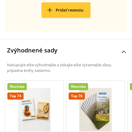
Pridať recenziu
Zvýhodnené sady
Nakupujte ešte výhodnejšie a získajte ešte výraznejšie zľavy,
prípadne knihy zadarmo.
Novinka
Novinka
Top 74
Top 76