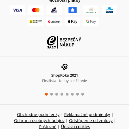
Možnosti platby
ShopRoku 2021
Finalista - Knihy a e-čítanie
Obchodné podmienky
|
Reklamačné podmienky
|
Ochrana osobných údajov
|
Odstúpenie od zmluvy
|
Poštovné
|
Úprava cookies