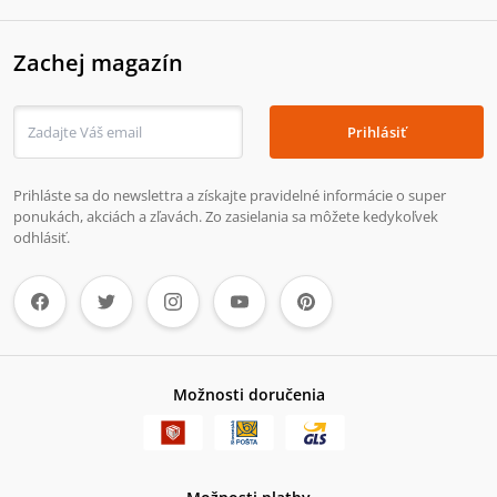
Zachej magazín
Prihlásiť
Prihláste sa do newslettra a získajte pravidelné informácie o super
ponukách, akciách a zľavách. Zo zasielania sa môžete kedykoľvek
odhlásiť.
Možnosti doručenia