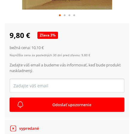
9,80 €
Zľava
3
%
bežná cena:
10,10 €
Najnižšia cena za posledných 30 dní pred zľavou:
9,80 €
Zadajte váš email a budeme vás informovať, keď bude produkt
naskladnený.
Odoslať upozornenie
vypredané