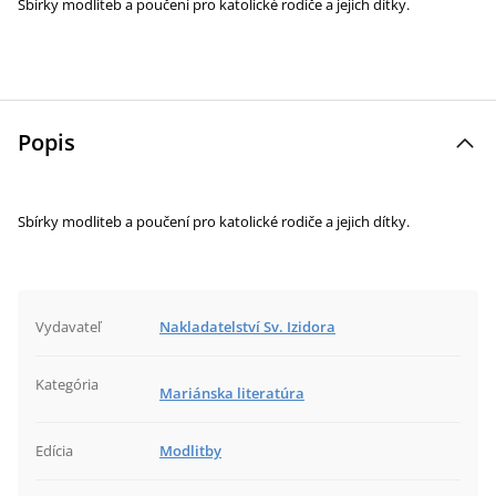
Sbírky modliteb a poučení pro katolické rodiče a jejich dítky.
Popis
Sbírky modliteb a poučení pro katolické rodiče a jejich dítky.
Vydavateľ
Nakladatelství Sv. Izidora
Kategória
Mariánska literatúra
Edícia
Modlitby