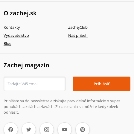
O zachej.sk
Kontakty
ZachejClub
Vydavateľstvo
Náš príbeh
Blog
Zachej magazín
Prihlásiť
Prihláste sa do newslettra a získajte pravidelné informácie o super
ponukách, akciách a zľavách. Zo zasielania sa môžete kedykoľvek
odhlásiť.