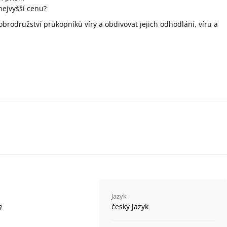
 nejvyšší cenu?
brodružství průkopníků víry a obdivovat jejich odhodlání, víru a
Jazyk
český jazyk
?