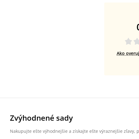
Ako overu
Zvýhodnené sady
Nakupujte ešte výhodnejšie a získajte ešte výraznejšie zľavy,