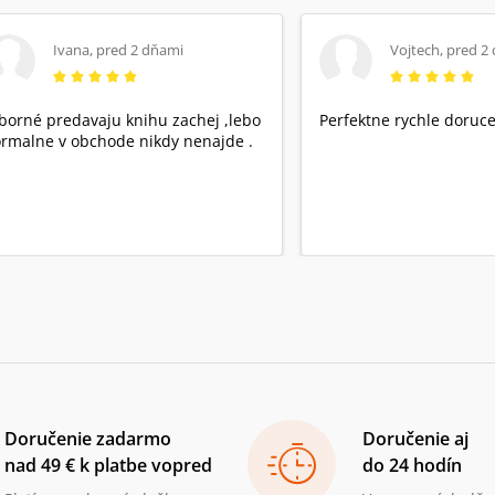
Ivana
,
pred 2 dňami
Vojtech
,
pred 2
borné predavaju knihu zachej ,lebo
Perfektne rychle doruce
rmalne v obchode nikdy nenajde .
Doručenie zadarmo
Doručenie aj
nad 49 € k platbe vopred
do 24 hodín