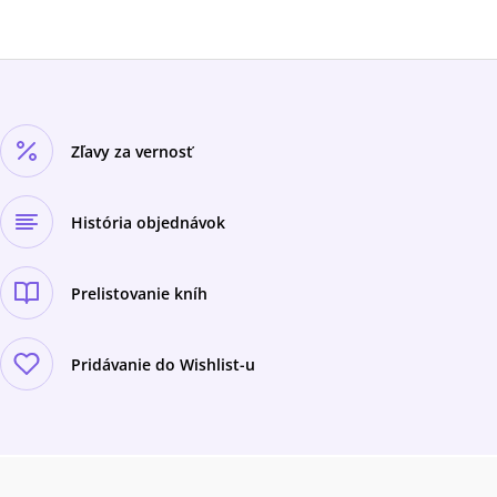
Zľavy za vernosť
História objednávok
Prelistovanie kníh
Pridávanie do Wishlist-u