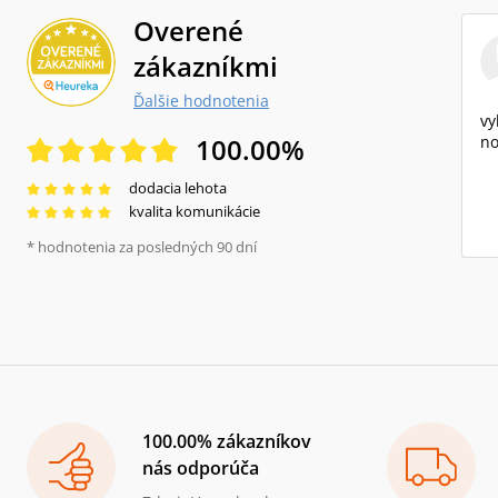
Overené
zákazníkmi
Ďalšie hodnotenia
vy
100.00
%
no
dodacia lehota
kvalita komunikácie
* hodnotenia za posledných 90 dní
100.00% zákazníkov
nás odporúča