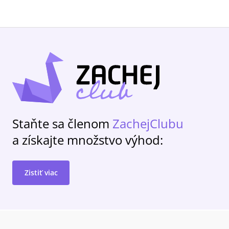
Staňte sa členom
ZachejClubu
a získajte množstvo výhod:
Zistiť viac