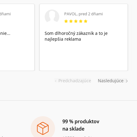
 dňami
PAVOL
,
pred 2 dňami
nie...
Som dlhoročný zákazník a to je
najlepšia reklama
Predchadzajúce
Nasledujúce
99 % produktov
na sklade