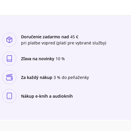
Doručenie zadarmo nad
45 €
pri platbe vopred (platí pre vybrané služby)
Zľava na novinky
10 %
Za každý nákup
3 % do peňaženky
Nákup e-kníh a audiokníh