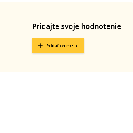
Pridajte svoje hodnotenie
Pridať recenziu