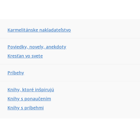
Karmelitánske nakladateľstvo
Poviedky, novely, anekdoty
Kresťan vo svete
Príbehy
Knihy, ktoré inšpirujú
Knihy s ponaučením
Knihy s príbehmi