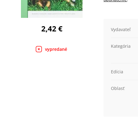
2,42 €
Vydavateľ
Kategória
vypredané
Edícia
Oblasť