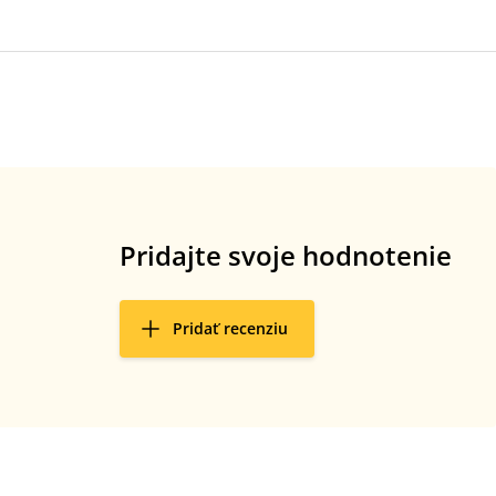
Pridajte svoje hodnotenie
Pridať recenziu