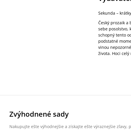
Sekunda – krátky
Český prozaik a 
sebe posolstvo, 
schopný tento odk
podstatné momen
vinou nepozornéh
života. Hoci celý
Zvýhodnené sady
Nakupujte ešte výhodnejšie a získajte ešte výraznejšie zľavy,