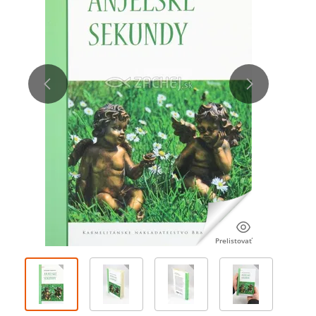
Prelistovať