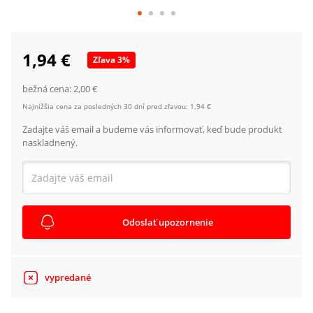
1,94 €
Zľava
3
%
bežná cena:
2,00 €
Najnižšia cena za posledných 30 dní pred zľavou:
1,94 €
Zadajte váš email a budeme vás informovať, keď bude produkt
naskladnený.
Odoslať upozornenie
vypredané