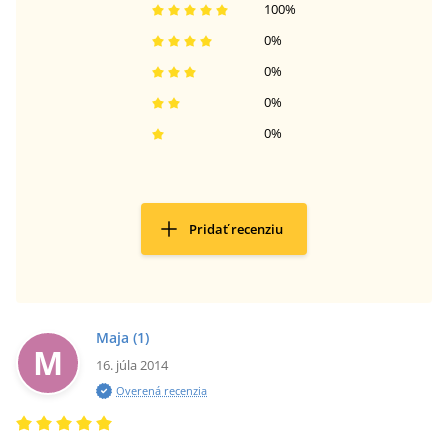
100
%
0
%
0
%
0
%
0
%
Pridať recenziu
Maja
(1)
M
16. júla 2014
Overená recenzia