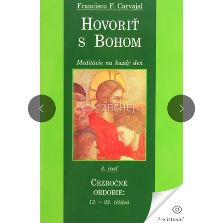
Prelistovať