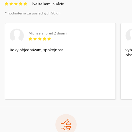
kvalita komunikácie
* hodnotenia za posledných 90 dní
Michaela
,
pred 2 dňami
Roky objednávam, spokojnosť
vyb
obc