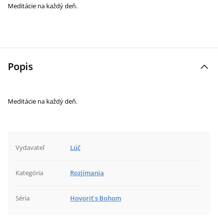
Meditácie na každý deň.
Popis
Meditácie na každý deň.
Vydavateľ
Lúč
Kategória
Rozjímania
Séria
Hovoriť s Bohom