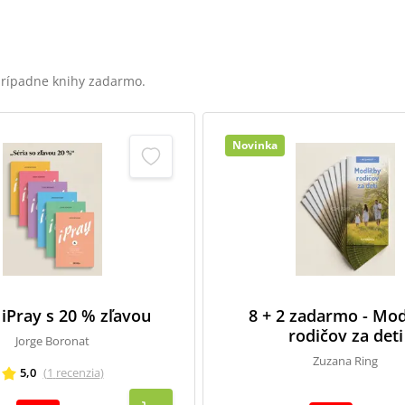
 prípadne knihy zadarmo.
Novinka
 iPray s 20 % zľavou
8 + 2 zadarmo - Mod
rodičov za deti
Jorge Boronat
Zuzana Ring
5,0
(
1
recenzia
)