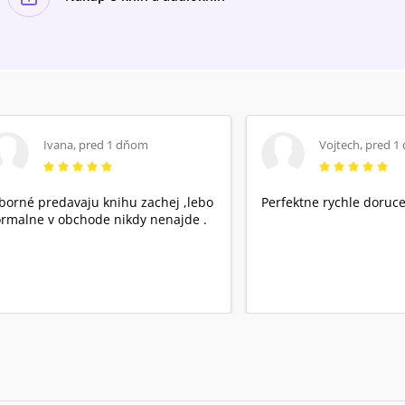
Ivana
,
pred 1 dňom
Vojtech
,
pred 1
borné predavaju knihu zachej ,lebo
Perfektne rychle doruce
rmalne v obchode nikdy nenajde .