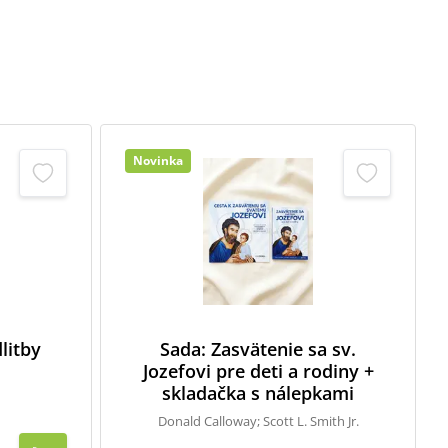
Novinka
litby
Sada: Zasvätenie sa sv.
Jozefovi pre deti a rodiny +
skladačka s nálepkami
Donald Calloway; Scott L. Smith Jr.