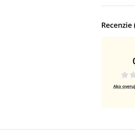
Recenzie 
Ako overu