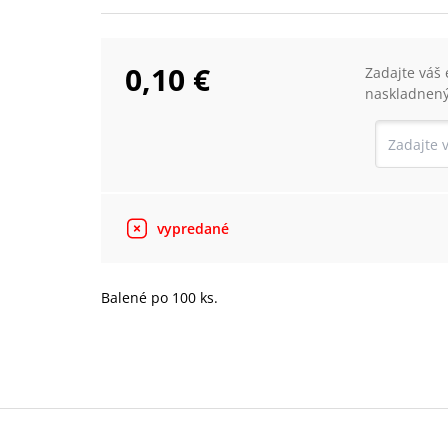
0,10 €
Zadajte váš
naskladnený
vypredané
Balené po 100 ks.