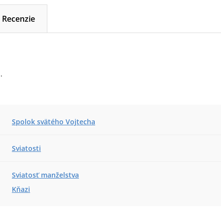
Recenzie
.
Spolok svätého Vojtecha
Sviatosti
Sviatosť manželstva
Kňazi