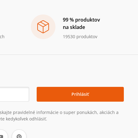
99 % produktov
na sklade
ch
19530 produktov
Prihlásiť
získajte pravidelné informácie o super ponukách, akciách a
te kedykoľvek odhlásiť.