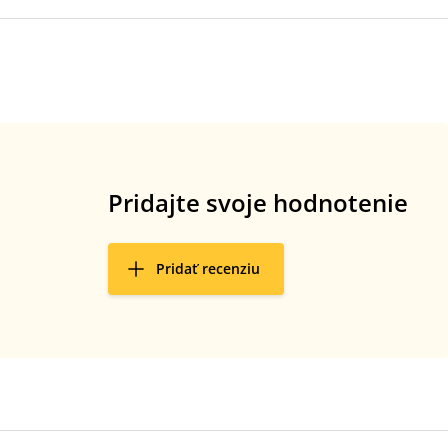
Pridajte svoje hodnotenie
Pridať recenziu