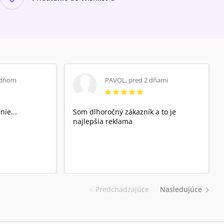
 dňom
PAVOL
,
pred 2 dňami
nie...
Som dlhoročný zákazník a to je
najlepšia reklama
Predchadzajúce
Nasledujúce