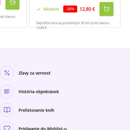
€
12,80 €
Skladom
-
20
%
red zľavou:
Najnižšia cena za posledných 30 dní pred zľavou:
12,80 €
Zľavy za vernosť
História objednávok
Prelistovanie kníh
Pridávanie do Wishlist-u