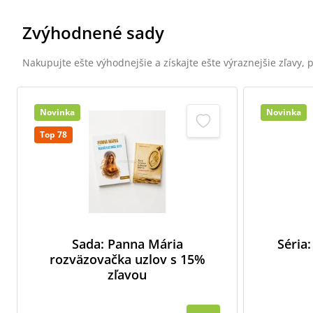
Zvýhodnené sady
Nakupujte ešte výhodnejšie a získajte ešte výraznejšie zľavy,
Novinka
Novinka
Top 78
Sada: Panna Mária
Séria:
rozväzovačka uzlov s 15%
zľavou