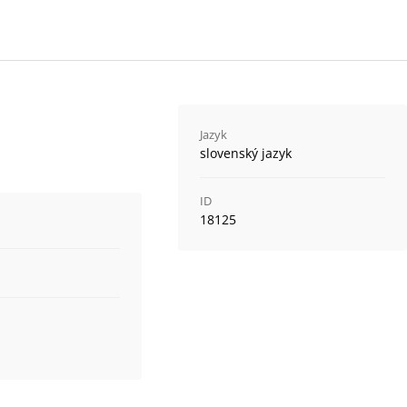
Jazyk
slovenský jazyk
ID
18125