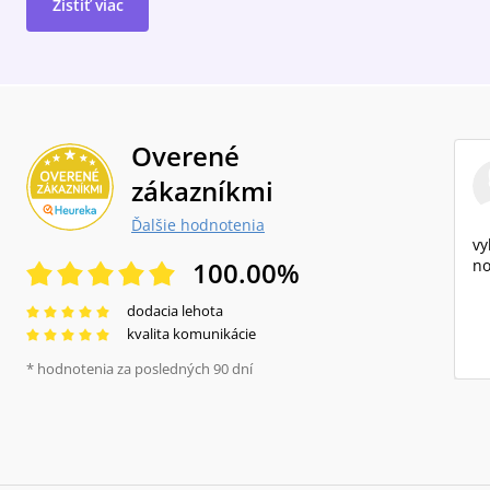
Zistiť viac
Overené
zákazníkmi
Ďalšie hodnotenia
vy
100.00
%
no
dodacia lehota
kvalita komunikácie
* hodnotenia za posledných 90 dní