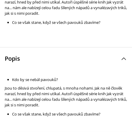
narazí, hned by před nimi utíkal. Autoři úspěšné série knih Jak vyzrát
na... nám ale nabízejí celou řadu šílených nápadů a vynalézavých triků,
jak si s nimi poradit.
Co se však stane, když se všech pavouků zbavíme?
Popis
Kdo by se nebál pavouků?
Jsou to děsivá stvoření, chlupatá, s mnoha nohami. Jak na ně člověk
narazí, hned by před nimi utíkal. Autoři úspěšné série knih Jak vyzrát
na... nám ale nabízejí celou řadu šílených nápadů a vynalézavých triků,
jak si s nimi poradit.
Co se však stane, když se všech pavouků zbavíme?