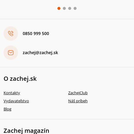
0850 999 500
zachej@zachej.sk
O zachej.sk
Kontakty
ZachejClub
Vydavateľstvo
Náš príbeh
Blog
Zachej magazín