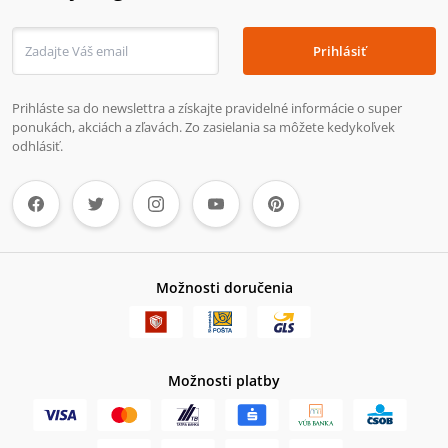
Prihlásiť
Prihláste sa do newslettra a získajte pravidelné informácie o super
ponukách, akciách a zľavách. Zo zasielania sa môžete kedykoľvek
odhlásiť.
Možnosti doručenia
Možnosti platby