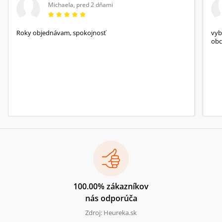
Michaela
,
pred 2 dňami
Roky objednávam, spokojnosť
vyb
obc
100.00% zákazníkov
nás odporúča
Zdroj: Heureka.sk