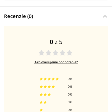
Recenzie (
0
)
0
z 5
Ako overujeme hodnotenie?
0
%
0
%
0
%
0
%
0
%