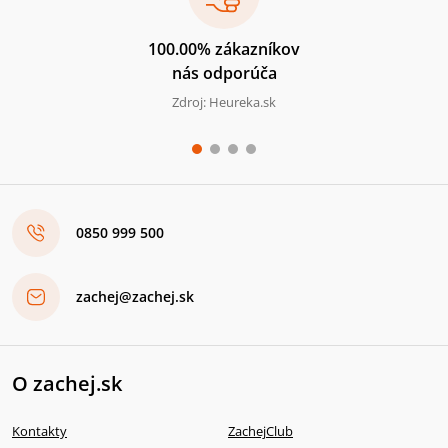
100.00% zákazníkov
nás odporúča
Zdroj: Heureka.sk
0850 999 500
zachej@zachej.sk
O zachej.sk
Kontakty
ZachejClub