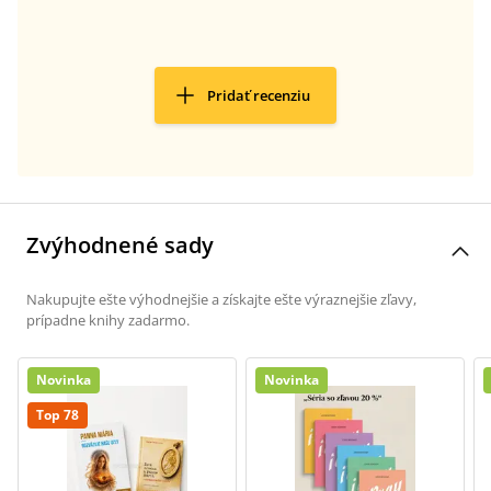
Pridať recenziu
Zvýhodnené sady
Nakupujte ešte výhodnejšie a získajte ešte výraznejšie zľavy,
prípadne knihy zadarmo.
Novinka
Novinka
Top 78