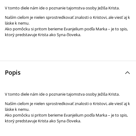
V tomto diele nám ide o poznanie tajomstva osoby Ježiša Krista.
Naším cieľom je nielen sprostredkovať znalosti o Kristovi, ale viesť aj k
láske k nemu.
Ako pomôcku si pritom berieme Evanjelium podľa Marka – je to spis,
ktorý predstavuje Krista ako Syna človeka.
Popis
V tomto diele nám ide o poznanie tajomstva osoby Ježiša Krista.
Naším cieľom je nielen sprostredkovať znalosti o Kristovi, ale viesť aj k
láske k nemu.
Ako pomôcku si pritom berieme Evanjelium podľa Marka – je to spis,
ktorý predstavuje Krista ako Syna človeka.