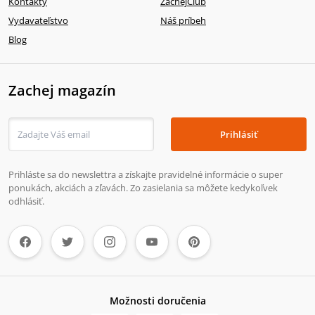
Kontakty
ZachejClub
Vydavateľstvo
Náš príbeh
Blog
Zachej magazín
Prihlásiť
Prihláste sa do newslettra a získajte pravidelné informácie o super
ponukách, akciách a zľavách. Zo zasielania sa môžete kedykoľvek
odhlásiť.
Možnosti doručenia