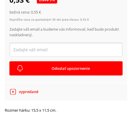
bežná cena:
0,55 €
Najnižšia cena za posledných 30 dní pred zľavou:
0,53 €
Zadajte váš email a budeme vás informovať, keď bude produkt
naskladnený.
Odoslať upozornenie
vypredané
Rozmer hárku: 15,5 x 11,5 cm.