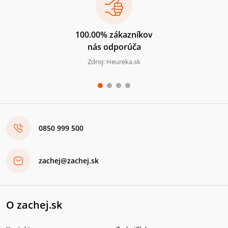
100.00% zákazníkov
nás odporúča
Zdroj: Heureka.sk
0850 999 500
zachej@zachej.sk
O zachej.sk