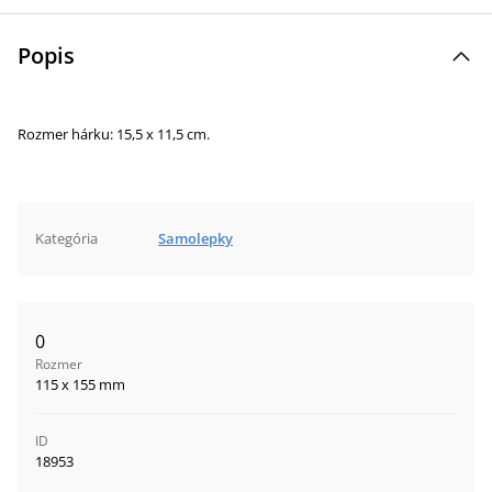
Popis
Rozmer hárku: 15,5 x 11,5 cm.
Kategória
Samolepky
0
Rozmer
115 x 155 mm
ID
18953