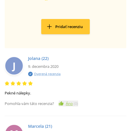
Pridať recenziu
Jolana
(22)
J
9. decembra 2020
Overená recenzia
Pekné nálepky.
Pomohla vám táto recenzia?
Áno
(
0
)
Marcela
(21)