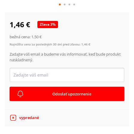
1,46 €
Zľava
3
%
bežná cena:
1,50 €
Najnižšia cena za posledných 30 dní pred zľavou:
1,46 €
Zadajte váš email a budeme vás informovať, keď bude produkt
naskladnený.
Odoslať upozornenie
vypredané