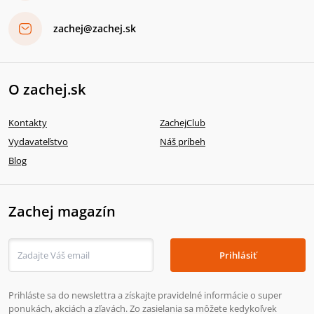
zachej@zachej.sk
O zachej.sk
Kontakty
ZachejClub
Vydavateľstvo
Náš príbeh
Blog
Zachej magazín
Prihlásiť
Prihláste sa do newslettra a získajte pravidelné informácie o super
ponukách, akciách a zľavách. Zo zasielania sa môžete kedykoľvek