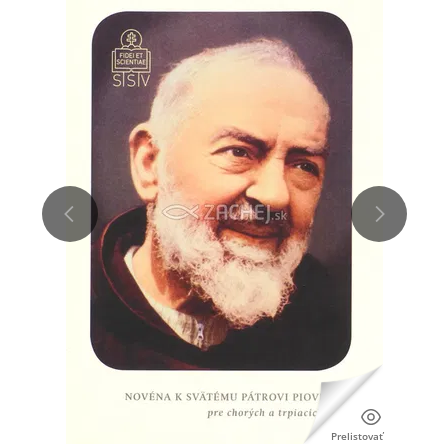
Prelistovať