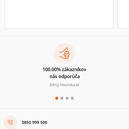
100.00% zákazníkov
nás odporúča
Zdroj: Heureka.sk
0850 999 500