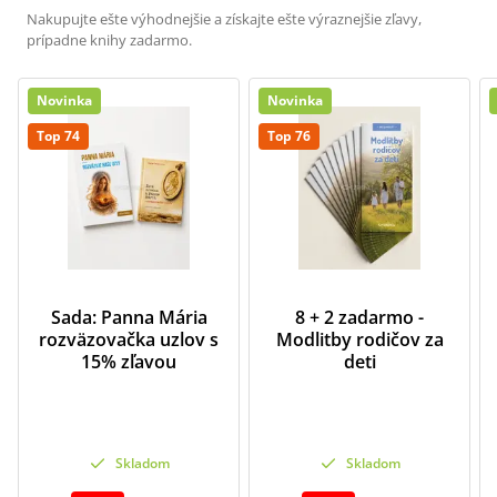
Nakupujte ešte výhodnejšie a získajte ešte výraznejšie zľavy,
prípadne knihy zadarmo.
Novinka
Novinka
Top 74
Top 76
Sada: Panna Mária
8 + 2 zadarmo -
rozväzovačka uzlov s
Modlitby rodičov za
15% zľavou
deti
Skladom
Skladom