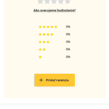
Ako overujeme hodnotenie?
0
%
0
%
0
%
0
%
0
%
Pridať recenziu