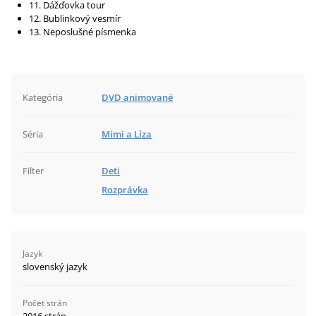
11. Dážďovka tour
12. Bublinkový vesmír
13. Neposlušné písmenka
Kategória
DVD animované
Séria
Mimi a Líza
Filter
Deti
Rozprávka
Jazyk
slovenský jazyk
Počet strán