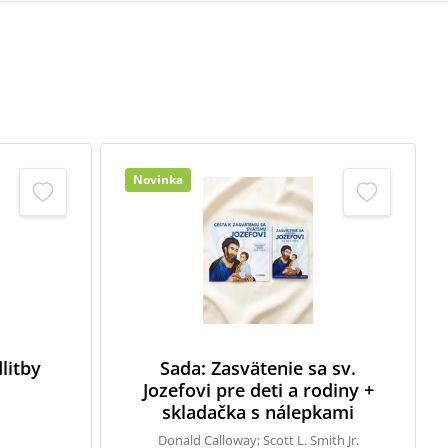
Novinka
litby
Sada: Zasvätenie sa sv.
Jozefovi pre deti a rodiny +
skladačka s nálepkami
Donald Calloway; Scott L. Smith Jr.