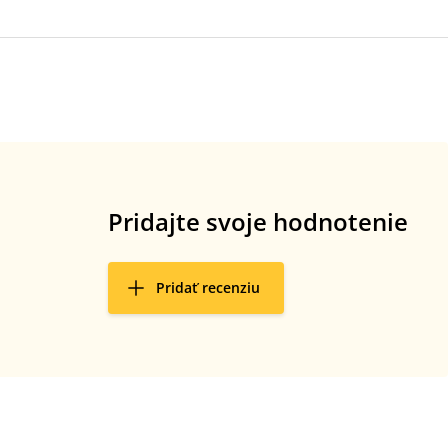
Pridajte svoje hodnotenie
Pridať recenziu