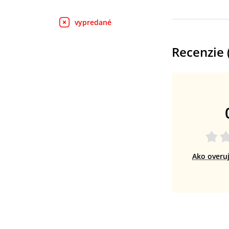
vypredané
Recenzie 
Ako overu