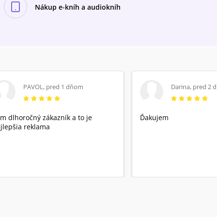
Nákup e-kníh a audiokníh
PAVOL
,
pred 1 dňom
Darina
,
pred 2 
m dlhoročný zákazník a to je
Ďakujem
jlepšia reklama