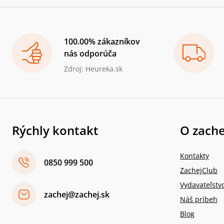
100.00% zákazníkov
nás odporúča
Zdroj: Heureka.sk
Rýchly kontakt
O zache
Kontakty
0850 999 500
ZachejClub
Vydavateľstv
zachej@zachej.sk
Náš príbeh
Blog