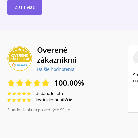
Zistiť viac
Overené
zákazníkmi
Ďalšie hodnotenia
So
100.00
%
na
dodacia lehota
kvalita komunikácie
* hodnotenia za posledných 90 dní