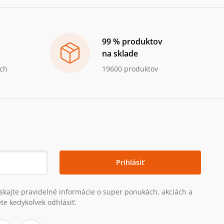
99 % produktov
na sklade
ch
19600 produktov
Prihlásiť
získajte pravidelné informácie o super ponukách, akciách a
te kedykoľvek odhlásiť.