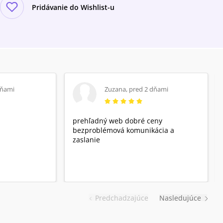
Pridávanie do Wishlist-u
dňami
Zuzana
,
pred 2 dňami
prehľadný web dobré ceny
bezproblémová komunikácia a
zaslanie
Predchadzajúce
Nasledujúce