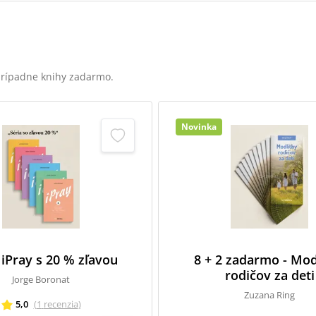
 prípadne knihy zadarmo.
Novinka
 iPray s 20 % zľavou
8 + 2 zadarmo - Mod
rodičov za deti
Jorge Boronat
Zuzana Ring
5,0
(
1
recenzia
)