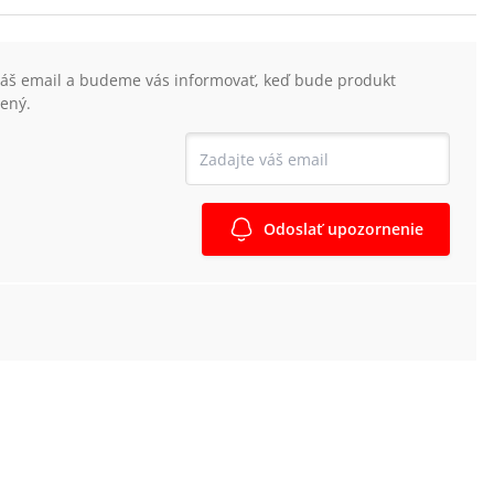
váš email a budeme vás informovať, keď bude produkt
ený.
Odoslať upozornenie