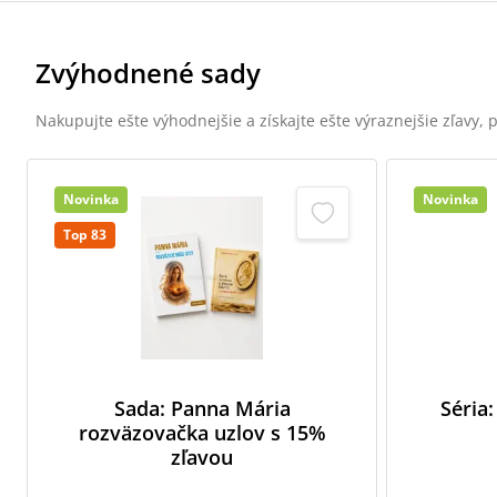
Zvýhodnené sady
Nakupujte ešte výhodnejšie a získajte ešte výraznejšie zľavy,
Novinka
Novinka
Top 83
Sada: Panna Mária
Séria:
rozväzovačka uzlov s 15%
zľavou