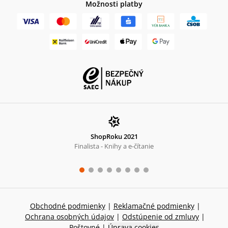
Možnosti platby
ShopRoku 2021
Finalista - Knihy a e-čítanie
Obchodné podmienky
|
Reklamačné podmienky
|
Ochrana osobných údajov
|
Odstúpenie od zmluvy
|
Poštovné
|
Úprava cookies