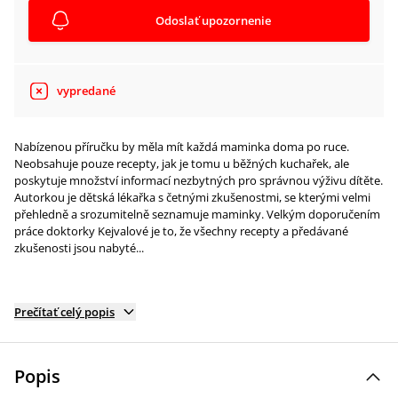
Odoslať upozornenie
vypredané
Nabízenou příručku by měla mít každá maminka doma po ruce.
Neobsahuje pouze recepty, jak je tomu u běžných kuchařek, ale
poskytuje množství informací nezbytných pro správnou výživu dítěte.
Autorkou je dětská lékařka s četnými zkušenostmi, se kterými velmi
přehledně a srozumitelně seznamuje maminky. Velkým doporučením
práce doktorky Kejvalové je to, že všechny recepty a předávané
zkušenosti jsou nabyté...
Prečítať celý popis
Popis