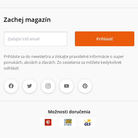
Zachej magazín
Prihlásiť
Prihláste sa do newslettra a získajte pravidelné informácie o super
ponukách, akciách a zľavách. Zo zasielania sa môžete kedykoľvek
odhlásiť.
Možnosti doručenia