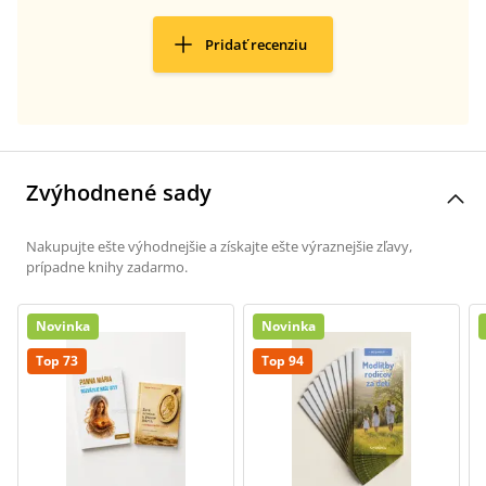
Pridať recenziu
Zvýhodnené sady
Nakupujte ešte výhodnejšie a získajte ešte výraznejšie zľavy,
prípadne knihy zadarmo.
Novinka
Novinka
Top 73
Top 94