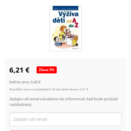
6,21 €
Zľava
3
%
bežná cena:
6,40 €
Najnižšia cena za posledných 30 dní pred zľavou:
6,21 €
Zadajte váš email a budeme vás informovať, keď bude produkt
naskladnený.