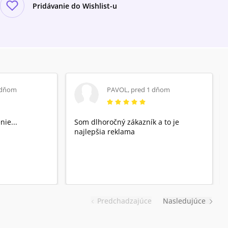
Pridávanie do Wishlist-u
 dňom
PAVOL
,
pred 1 dňom
nie...
Som dlhoročný zákazník a to je
najlepšia reklama
Predchadzajúce
Nasledujúce