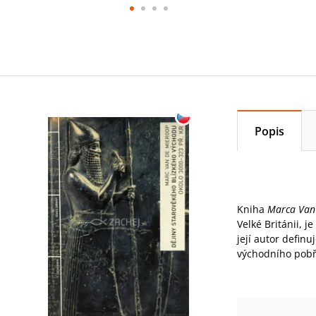
Popis
Kniha
Marca Van
Velké Británii, 
její autor defin
východního pobř