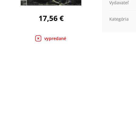
Vydavateľ
17,56 €
Kategória
vypredané