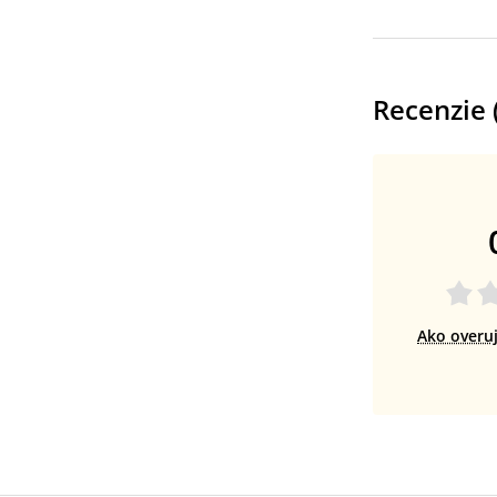
Recenzie 
Ako overu