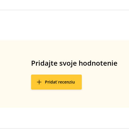
Pridajte svoje hodnotenie
Pridať recenziu