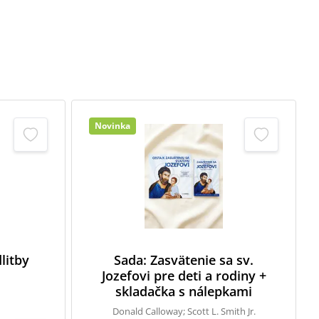
Novinka
litby
Sada: Zasvätenie sa sv.
Jozefovi pre deti a rodiny +
skladačka s nálepkami
Donald Calloway; Scott L. Smith Jr.