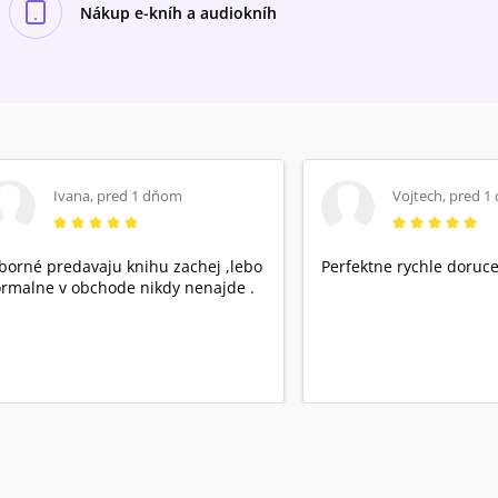
Nákup e-kníh a audiokníh
Ivana
,
pred 1 dňom
Vojtech
,
pred 1
borné predavaju knihu zachej ,lebo
Perfektne rychle doruce
rmalne v obchode nikdy nenajde .