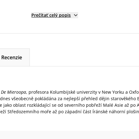
Prečítať celý popis
Recenzie
 De Mieroopa
, profesora Kolumbijské univerzity v New Yorku a Oxfo
je dnes všeobecně pokládána za nejlepší přehled dějin starověkého 
uje jako oblast rozkládající se od severního pobřeží Malé Asie až po
eží Středozemního moře až po západní část Íránské náhorní plošin