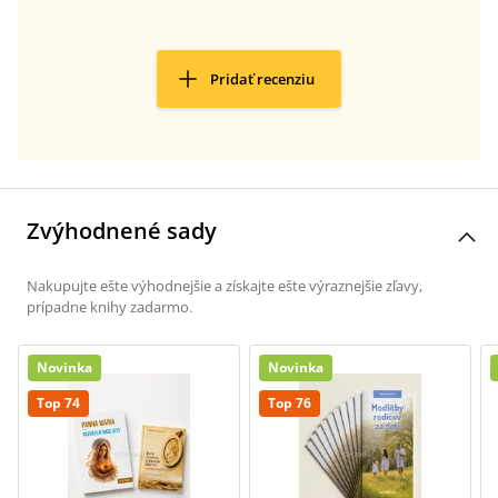
Pridať recenziu
Zvýhodnené sady
Nakupujte ešte výhodnejšie a získajte ešte výraznejšie zľavy,
prípadne knihy zadarmo.
Novinka
Novinka
Top 74
Top 76