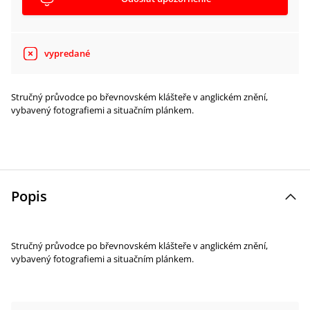
vypredané
Stručný průvodce po břevnovském klášteře v anglickém znění,
vybavený fotografiemi a situačním plánkem.
Popis
Stručný průvodce po břevnovském klášteře v anglickém znění,
vybavený fotografiemi a situačním plánkem.