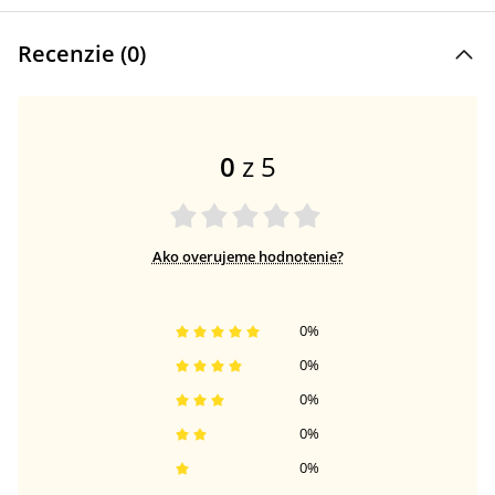
Recenzie (
0
)
0
z 5
Ako overujeme hodnotenie?
0
%
0
%
0
%
0
%
0
%