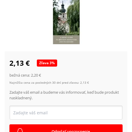
2,13 €
Zľava
3
%
bežná cena:
2,20 €
Najnižšia cena za posledných 30 dní pred zľavou:
2,13 €
Zadajte váš email a budeme vás informovať, keď bude produkt
naskladnený.
Odoslať upozornenie