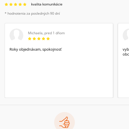
kvalita komunikácie
* hodnotenia za posledných 90 dní
Michaela
,
pred 1 dňom
Roky objednávam, spokojnosť
vyb
obc