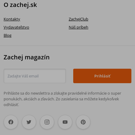
O zachej.sk
Kontakty
ZachejClub
Vydavateľstvo
Náš príbeh
Blog
Zachej magazín
Prihlásiť
Prihláste sa do newslettra a získajte pravidelné informácie o super
ponukách, akciách a zľavách. Zo zasielania sa môžete kedykoľvek
odhlásiť.