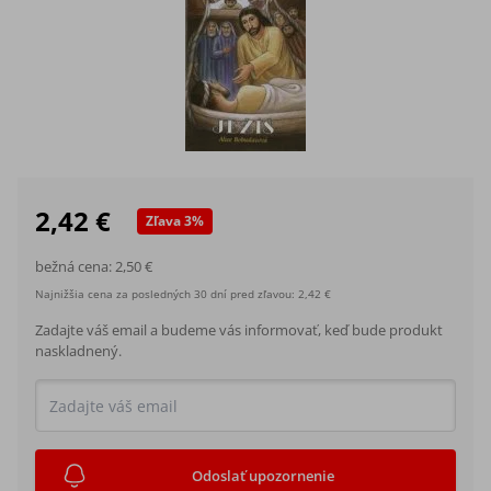
2,42 €
Zľava
3
%
bežná cena:
2,50 €
Najnižšia cena za posledných 30 dní pred zľavou:
2,42 €
Zadajte váš email a budeme vás informovať, keď bude produkt
naskladnený.
Odoslať upozornenie