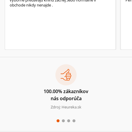
obchode nikdy nenajde .
100.00% zákazníkov
nás odporúča
Zdroj: Heureka.sk