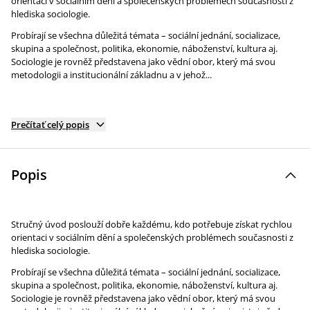
orientaci v sociálním dění a společenských problémech současnosti z
hlediska sociologie.
Probírají se všechna důležitá témata – sociální jednání, socializace,
skupina a společnost, politika, ekonomie, náboženství, kultura aj.
Sociologie je rovněž představena jako vědní obor, který má svou
metodologii a institucionální základnu a v jehož...
Prečítať celý popis
Popis
Stručný úvod poslouží dobře každému, kdo potřebuje získat rychlou
orientaci v sociálním dění a společenských problémech současnosti z
hlediska sociologie.
Probírají se všechna důležitá témata – sociální jednání, socializace,
skupina a společnost, politika, ekonomie, náboženství, kultura aj.
Sociologie je rovněž představena jako vědní obor, který má svou