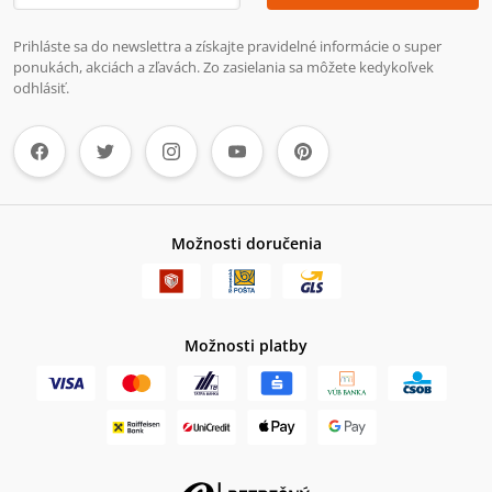
Prihláste sa do newslettra a získajte pravidelné informácie o super
ponukách, akciách a zľavách. Zo zasielania sa môžete kedykoľvek
odhlásiť.
Možnosti doručenia
Možnosti platby