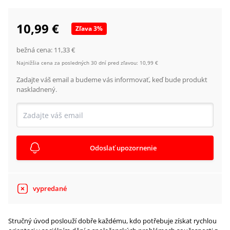
10,99 €
Zľava
3
%
bežná cena:
11,33 €
Najnižšia cena za posledných 30 dní pred zľavou:
10,99 €
Zadajte váš email a budeme vás informovať, keď bude produkt
naskladnený.
Odoslať upozornenie
vypredané
Stručný úvod poslouží dobře každému, kdo potřebuje získat rychlou