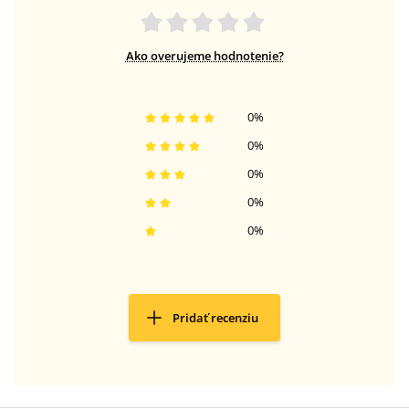
Ako overujeme hodnotenie?
0
%
0
%
0
%
0
%
0
%
Pridať recenziu