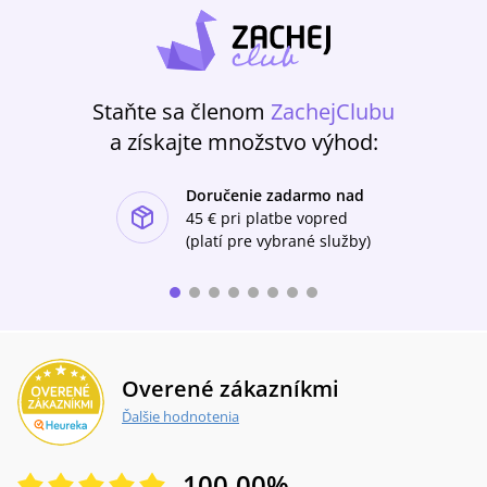
Staňte sa členom
ZachejClubu
a získajte množstvo výhod:
Doručenie zadarmo nad
ishlist-u
45 €
pri platbe vopred
(platí pre vybrané služby)
Overené zákazníkmi
Ďalšie hodnotenia
100.00
%