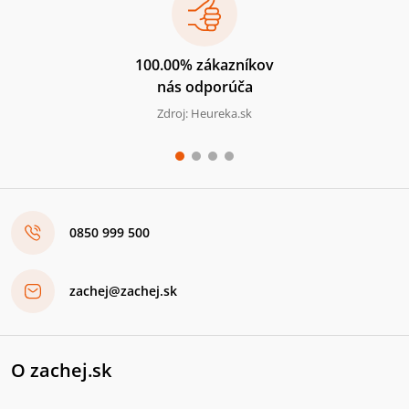
100.00% zákazníkov
nás odporúča
Zdroj: Heureka.sk
0850 999 500
zachej@zachej.sk
O zachej.sk