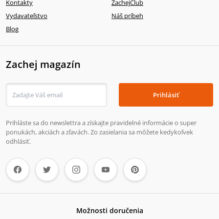
Kontakty
ZachejClub
Vydavateľstvo
Náš príbeh
Blog
Zachej magazín
Prihlásiť
Prihláste sa do newslettra a získajte pravidelné informácie o super
ponukách, akciách a zľavách. Zo zasielania sa môžete kedykoľvek
odhlásiť.
Možnosti doručenia